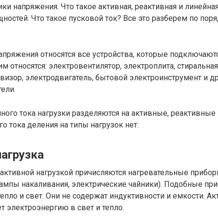
и напряжения. Что такое активная, реактивная и линейная
ностей. Что такое пусковой ток? Все это разберем по поря
пряжения относятся все устройства, которые подключают
им относятся: электровентилятор, электроплита, стиральна
визор, электродвигатель, бытовой электроинструмент и д
ели.
ного тока нагрузки разделяются на активные, реактивные 
го тока деления на типы нагрузок нет.
нагрузка
 активной нагрузкой причисляются нагревательные прибор
ампы накаливания, электрические чайники). Подобные пр
пло и свет. Они не содержат индуктивности и емкости. Ак
 электроэнергию в свет и тепло.