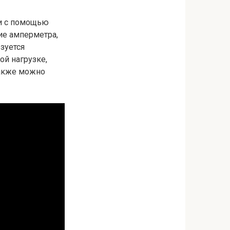
ли с помощью
ние амперметра,
зуется
ой нагрузке,
также можно