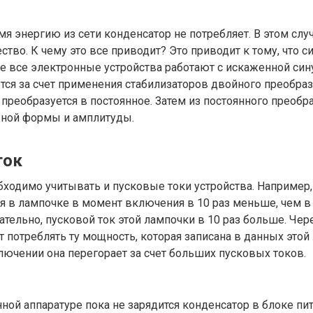
мя энергию из сети конденсатор не потребляет. В этом слу
ство. К чему это все приводит? Это приводит к тому, что с
не все электронные устройства работают с искаженной син
ся за счет применения стабилизаторов двойного преобраз
 преобразуется в постоянное. Затем из постоянного преобра
ной формы и амплитуды.
ток
бходимо учитывать и пусковые токи устройства. Например
я в лампочке в момент включения в 10 раз меньше, чем в
тельно, пусковой ток этой лампочки в 10 раз больше. Чер
т потреблять ту мощность, которая записана в данных этой
лючении она перегорает за счет больших пусковых токов.
ной аппаратуре пока не зарядится конденсатор в блоке пит