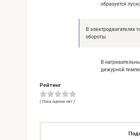
образуется пуско
В электродвигателях т
обороты.
В нагревательны
дежурной темпе
Рейтинг
( Пока оценок нет )
Поде