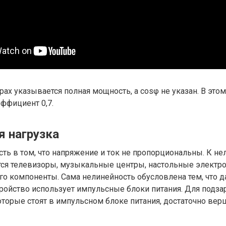
рах указывается полная мощность, а cosφ не указан. В этом
ффициент 0,7.
я нагрузка
ть в том, что напряжение и ток не пропорциональны. К н
тся телевизоры, музыкальные центры, настольные электр
о компоненты. Сама нелинейность обусловлена тем, что д
ройство использует импульсные блоки питания. Для подза
оторые стоят в импульсном блоке питания, достаточно ве