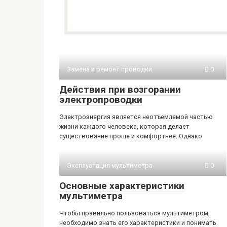
Замена и ремонт проводки
0
Действия при возгорании
электропроводки
Электроэнергия является неотъемлемой частью
жизни каждого человека, которая делает
существование проще и комфортнее. Однако
Эксплуатация мультиметра
0
Основные характеристики
мультиметра
Чтобы правильно пользоваться мультиметром,
необходимо знать его характеристики и понимать