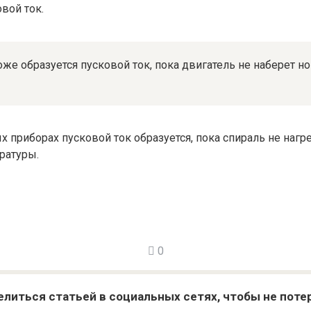
вой ток.
оже образуется пусковой ток, пока двигатель не наберет 
х приборах пусковой ток образуется, пока спираль не нагр
ратуры.
0
литься статьей в социальных сетях, чтобы не поте