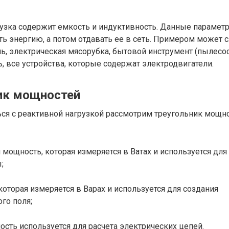
рузка содержит емкость и индуктивность. Данные параме
ть энергию, а потом отдавать ее в сеть. Примером может 
ь, электрическая мясорубка, бытовой инструмент (пылесо
ть, все устройства, которые содержат электродвигатели.
ик мощностей
ся с реактивной нагрузкой рассмотрим треугольник мощно
я мощность, которая измеряется в Ватах и используется дл
;
 которая измеряется в Варах и используется для создания
го поля;
ость используется для расчета электрических цепей.