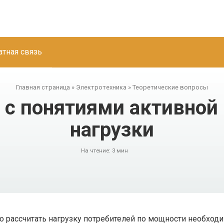
атная связь
Главная страница
»
Электротехника
»
Теоретические вопросы
 с понятиями активной 
нагрузки
На чтение:
3 мин
 рассчитать нагрузку потребителей по мощности необходи