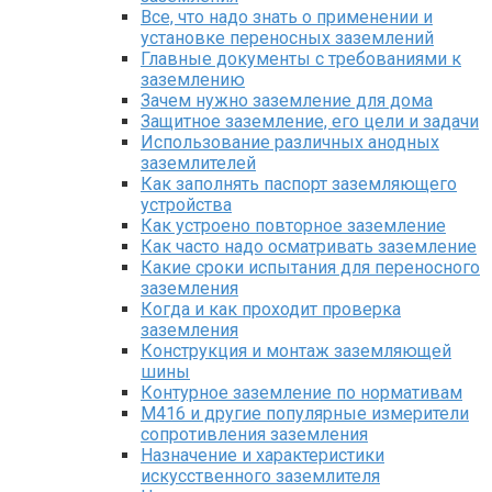
Все, что надо знать о применении и
установке переносных заземлений
Главные документы с требованиями к
заземлению
Зачем нужно заземление для дома
Защитное заземление, его цели и задачи
Использование различных анодных
заземлителей
Как заполнять паспорт заземляющего
устройства
Как устроено повторное заземление
Как часто надо осматривать заземление
Какие сроки испытания для переносного
заземления
Когда и как проходит проверка
заземления
Конструкция и монтаж заземляющей
шины
Контурное заземление по нормативам
М416 и другие популярные измерители
сопротивления заземления
Назначение и характеристики
искусственного заземлителя