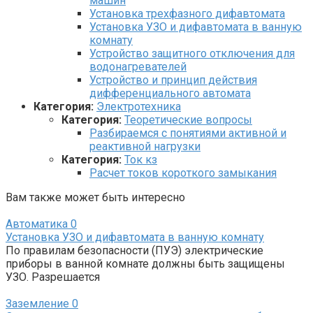
машин
Установка трехфазного дифавтомата
Установка УЗО и дифавтомата в ванную
комнату
Устройство защитного отключения для
водонагревателей
Устройство и принцип действия
дифференциального автомата
Категория:
Электротехника
Категория:
Теоретические вопросы
Разбираемся с понятиями активной и
реактивной нагрузки
Категория:
Ток кз
Расчет токов короткого замыкания
Вам также может быть интересно
Автоматика
0
Установка УЗО и дифавтомата в ванную комнату
По правилам безопасности (ПУЭ) электрические
приборы в ванной комнате должны быть защищены
УЗО. Разрешается
Заземление
0