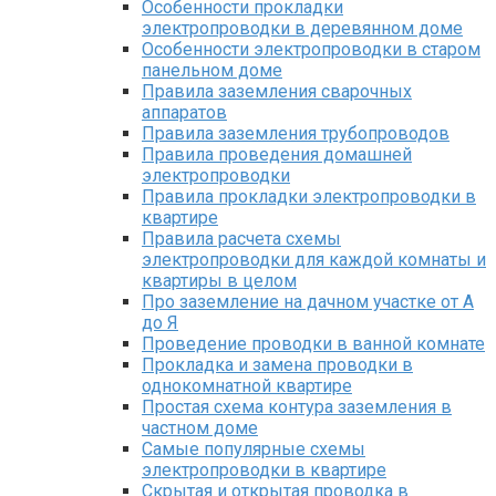
Особенности прокладки
электропроводки в деревянном доме
Особенности электропроводки в старом
панельном доме
Правила заземления сварочных
аппаратов
Правила заземления трубопроводов
Правила проведения домашней
электропроводки
Правила прокладки электропроводки в
квартире
Правила расчета схемы
электропроводки для каждой комнаты и
квартиры в целом
Про заземление на дачном участке от А
до Я
Проведение проводки в ванной комнате
Прокладка и замена проводки в
однокомнатной квартире
Простая схема контура заземления в
частном доме
Самые популярные схемы
электропроводки в квартире
Скрытая и открытая проводка в