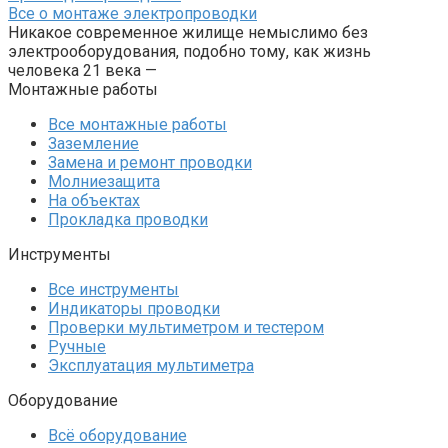
Все о монтаже электропроводки
Никакое современное жилище немыслимо без
электрооборудования, подобно тому, как жизнь
человека 21 века —
Монтажные работы
Все монтажные работы
Заземление
Замена и ремонт проводки
Молниезащита
На объектах
Прокладка проводки
Инструменты
Все инструменты
Индикаторы проводки
Проверки мультиметром и тестером
Ручные
Эксплуатация мультиметра
Оборудование
Всё оборудование