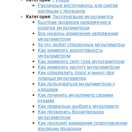
Различные инструменты для снятия
изоляции с проводов
Категория:
Эксплуатация мультиметра
Быстрая проверка напряжения в
розетке мультиметром
Все нюансы измерения напряжения
мультиметром
За что любят стрелочные мультиметры
Как измерить индуктивность
мультиметром
Как измерить силу тока мультиметром
Как измерить частоту мультиметром
Как определить плюс и минус при
помощи мультиметра
Как пользоваться мультиметром с
клещами
Как починить мультиметр своими
руками
Как правильно выбрать мультиметр
Как проверить бронепровода
мультиметром
Как проходят измерения сопротивления
изоляции проводки