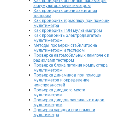
Как проверить основные параметры
аккумулятора мультиметром
Как проверить свечи зажигания
тестером
Как проверить термопару при помощи
мультиметра
Как проверить ТЭН мультиметром
Как прозвонить электродвигатель
мультиметром
Методы проверки стабилитрона
мультиметром и тестером
Проверка автомобильных лампочек и
радиоламп тестером
Проверка блока питания компьютера
мультиметром
Проверка динамиков при помощи
мультиметра и определение
неисправностей
Проверка диодного моста
мультиметром
Проверка диодов различных видов
мультиметром
Проверка зарядки при помощи
мультиметра