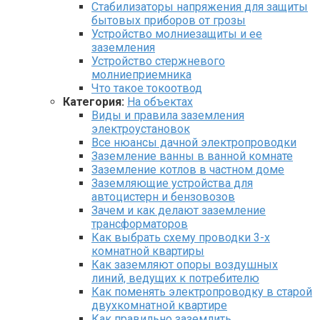
Стабилизаторы напряжения для защиты
бытовых приборов от грозы
Устройство молниезащиты и ее
заземления
Устройство стержневого
молниеприемника
Что такое токоотвод
Категория:
На объектах
Виды и правила заземления
электроустановок
Все нюансы дачной электропроводки
Заземление ванны в ванной комнате
Заземление котлов в частном доме
Заземляющие устройства для
автоцистерн и бензовозов
Зачем и как делают заземление
трансформаторов
Как выбрать схему проводки 3-х
комнатной квартиры
Как заземляют опоры воздушных
линий, ведущих к потребителю
Как поменять электропроводку в старой
двухкомнатной квартире
Как правильно заземлить