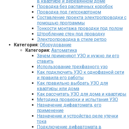
в квартире и деревянном доме
Проводка без распаячных коробок
Проводка под гипсокартоном
Составление проекта электропроводки с
помощью программы
Тонкости монтажа проводки под полом
Штробление стен под проводку
Электропроводка в стиле ретро
Категория:
Оборудование
Категория:
Автоматика
Зачем применяют УЗО и нужно ли его
ставить
Использование трехфазного узо
Как подключить УЗО к однофазной сети
и правила его работы
Как правильно выбрать УЗО для
квартиры или дома
Как рассчитать УЗО для дома и квартиры
Методика проверки и испытания УЗО
Назначение дифавтомата, его
применение
Назначение и устройство реле утечки
тока
Подключение дифавтомата в