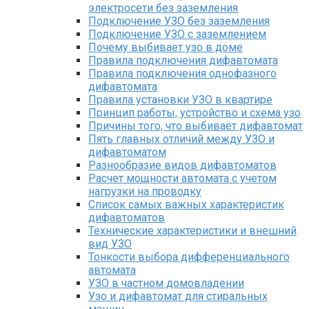
электросети без заземления
Подключение УЗО без заземления
Подключение УЗО с заземлением
Почему выбивает узо в доме
Правила подключения дифавтомата
Правила подключения однофазного
дифавтомата
Правила установки УЗО в квартире
Принцип работы, устройство и схема узо
Причины того, что выбивает дифавтомат
Пять главных отличий между УЗО и
дифавтоматом
Разнообразие видов дифавтоматов
Расчет мощности автомата с учетом
нагрузки на проводку
Список самых важных характеристик
дифавтоматов
Технические характеристики и внешний
вид УЗО
Тонкости выбора дифференциального
автомата
УЗО в частном домовладении
Узо и дифавтомат для стиральных