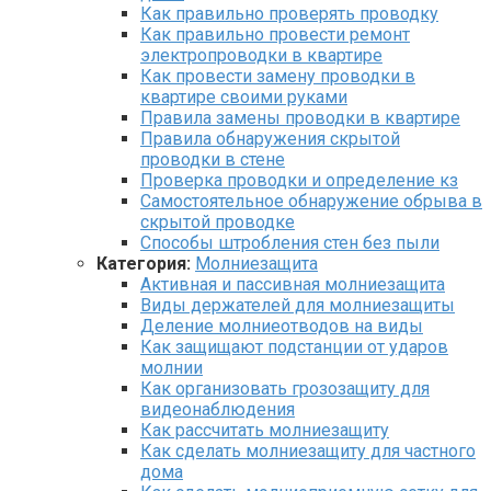
Как правильно проверять проводку
Как правильно провести ремонт
электропроводки в квартире
Как провести замену проводки в
квартире своими руками
Правила замены проводки в квартире
Правила обнаружения скрытой
проводки в стене
Проверка проводки и определение кз
Самостоятельное обнаружение обрыва в
скрытой проводке
Способы штробления стен без пыли
Категория:
Молниезащита
Активная и пассивная молниезащита
Виды держателей для молниезащиты
Деление молниеотводов на виды
Как защищают подстанции от ударов
молнии
Как организовать грозозащиту для
видеонаблюдения
Как рассчитать молниезащиту
Как сделать молниезащиту для частного
дома