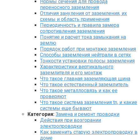
Нормы сечения для провода
переносного заземления
Отличия зануления от заземления, их
схемы и область применения
Периодичность и правила замера
сопротивления заземления
Понятие и расчет тока замыкания на
землю
Порядок работ при монтаже заземления
Способы заземления нейтрали в сетях
Тонкости установки полосы заземления
Характеристики вертикального
заземлителя и его монтаж
Что такое главная заземляющая шина
Что такое естественный заземлитель
Что такое металлосвязь и как ее
проверяют
Что такое система заземления tn, и какие
системы еще бывают
Категория:
Замена и ремонт проводки
Действия при возгорании
электропроводки
Как заменить старую электропроводку в
доме