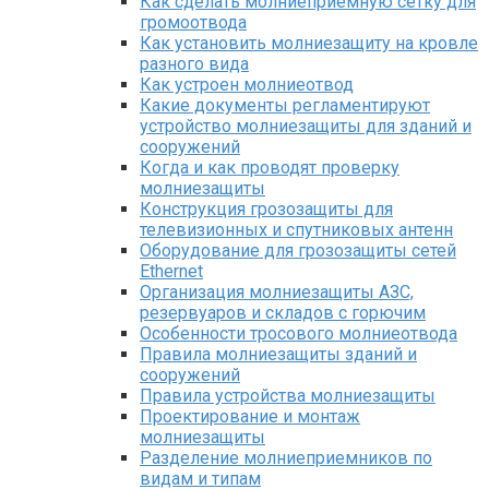
Как сделать молниеприемную сетку для
громоотвода
Как установить молниезащиту на кровле
разного вида
Как устроен молниеотвод
Какие документы регламентируют
устройство молниезащиты для зданий и
сооружений
Когда и как проводят проверку
молниезащиты
Конструкция грозозащиты для
телевизионных и спутниковых антенн
Оборудование для грозозащиты сетей
Ethernet
Организация молниезащиты АЗС,
резервуаров и складов с горючим
Особенности тросового молниеотвода
Правила молниезащиты зданий и
сооружений
Правила устройства молниезащиты
Проектирование и монтаж
молниезащиты
Разделение молниеприемников по
видам и типам