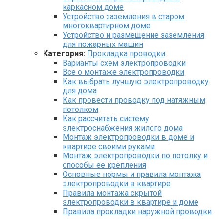
каркасном доме
Устройство заземления в старом
многоквартирном доме
Устройство и размещение заземления
для пожарных машин
Категория:
Прокладка проводки
Варианты схем электропроводки
Все о монтаже электропроводки
Как выбрать лучшую электропроводку
для дома
Как провести проводку под натяжным
потолком
Как рассчитать систему
электроснабжения жилого дома
Монтаж электропроводки в доме и
квартире своими руками
Монтаж электропроводки по потолку и
способы её крепления
Основные нормы и правила монтажа
электропроводки в квартире
Правила монтажа скрытой
электропроводки в квартире и доме
Правила прокладки наружной проводки