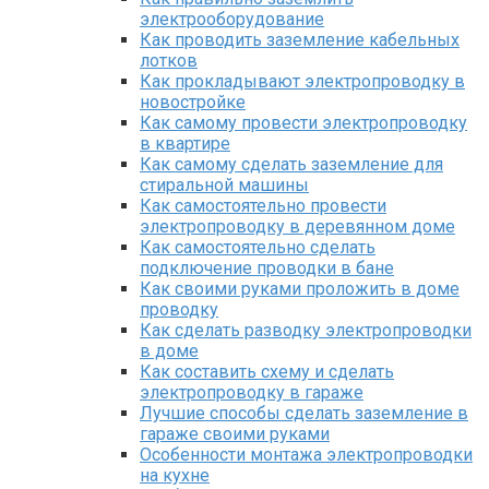
электрооборудование
Как проводить заземление кабельных
лотков
Как прокладывают электропроводку в
новостройке
Как самому провести электропроводку
в квартире
Как самому сделать заземление для
стиральной машины
Как самостоятельно провести
электропроводку в деревянном доме
Как самостоятельно сделать
подключение проводки в бане
Как своими руками проложить в доме
проводку
Как сделать разводку электропроводки
в доме
Как составить схему и сделать
электропроводку в гараже
Лучшие способы сделать заземление в
гараже своими руками
Особенности монтажа электропроводки
на кухне