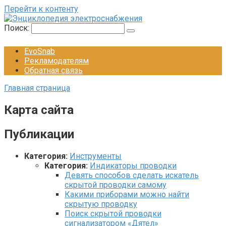
Перейти к контенту
Поиск:
EvoSnab
Рекламодателям
Обратная связь
Главная страница
Карта сайта
Публикации
Категория:
Инструменты
Категория:
Индикаторы проводки
Девять способов сделать искатель
скрытой проводки самому
Какими приборами можно найти
скрытую проводку
Поиск скрытой проводки
сигнализатором «Дятел»