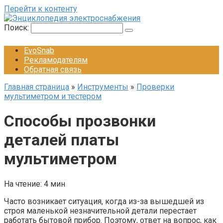
Перейти к контенту
Поиск:
EvoSnab
Рекламодателям
Обратная связь
Главная страница
»
Инструменты
»
Проверки
мультиметром и тестером
Способы прозвонки
деталей платы
мультиметром
На чтение:
4 мин
Часто возникает ситуация, когда из-за вышедшей из
строя маленькой незначительной детали перестает
работать бытовой прибор. Поэтому, ответ на вопрос, как