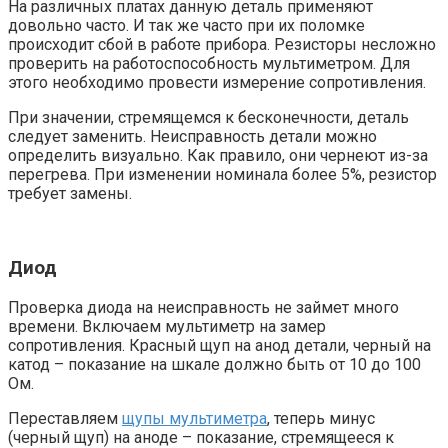
На различных платах данную деталь применяют
довольно часто. И так же часто при их поломке
происходит сбой в работе прибора. Резисторы несложно
проверить на работоспособность мультиметром. Для
этого необходимо провести измерение сопротивления.
При значении, стремящемся к бесконечности, деталь
следует заменить. Неисправность детали можно
определить визуально. Как правило, они чернеют из-за
перегрева. При изменении номинала более 5%, резистор
требует замены.
Диод
Проверка диода на неисправность не займет много
времени. Включаем мультиметр на замер
сопротивления. Красный щуп на анод детали, черный на
катод – показание на шкале должно быть от 10 до 100
Ом.
Переставляем
щупы мультиметра
, теперь минус
(черный щуп) на аноде – показание, стремящееся к