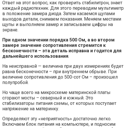
Ответ на этот вопрос, как проверить стабилитрон, знает
каждый радиотехник. Для этого переводим мультиметр
в положение замера диода. Затем касаемся щупами
выходов детали, снимаем показания. Меняем местами
щупы и выполняем замер и записываем цифры на
экране.
При одном значении порядка 500 Ом, а во втором
замере значение сопротивления стремится к
бесконечности – эта деталь исправна и годится для
дальнейшего использования
.
На неисправной — величина при двух измерениях будет
равна бесконечности – при внутреннем обрыве. При
величине сопротивления до 500-сот Ом – произошел
полупробой.
Но чаще всего на микросхеме материнской платы
сгорают мосты – северный и южный. Это
стабилизаторы питания схемы, от которых поступает
напряжение на материнку.
Определяют эту «неприятность» достаточно легко.
Включаем блок питания на компьютере, и подносим