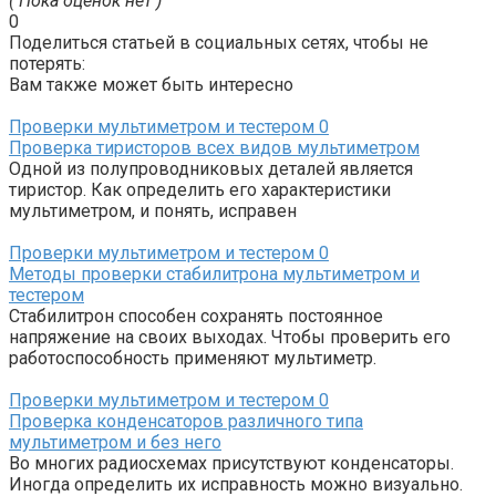
( Пока оценок нет )
0
Поделиться статьей в социальных сетях, чтобы не
потерять:
Вам также может быть интересно
Проверки мультиметром и тестером
0
Проверка тиристоров всех видов мультиметром
Одной из полупроводниковых деталей является
тиристор. Как определить его характеристики
мультиметром, и понять, исправен
Проверки мультиметром и тестером
0
Методы проверки стабилитрона мультиметром и
тестером
Стабилитрон способен сохранять постоянное
напряжение на своих выходах. Чтобы проверить его
работоспособность применяют мультиметр.
Проверки мультиметром и тестером
0
Проверка конденсаторов различного типа
мультиметром и без него
Во многих радиосхемах присутствуют конденсаторы.
Иногда определить их исправность можно визуально.