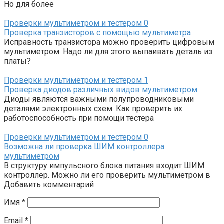
Но для более
Проверки мультиметром и тестером
0
Проверка транзисторов с помощью мультиметра
Исправность транзистора можно проверить цифровым
мультиметром. Надо ли для этого выпаивать деталь из
платы?
Проверки мультиметром и тестером
1
Проверка диодов различных видов мультиметром
Диоды являются важными полупроводниковыми
деталями электронных схем. Как проверить их
работоспособность при помощи тестера
Проверки мультиметром и тестером
0
Возможна ли проверка ШИМ контроллера
мультиметром
В структуру импульсного блока питания входит ШИМ
контроллер. Можно ли его проверить мультиметром в
Добавить комментарий
Имя
*
Email
*