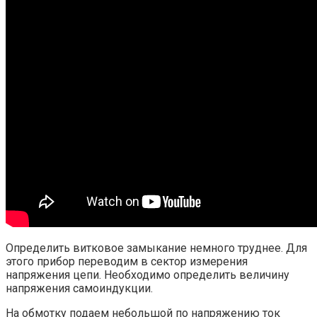
Определить витковое замыкание немного труднее. Для
этого прибор переводим в сектор измерения
напряжения цепи. Необходимо определить величину
напряжения самоиндукции.
На обмотку подаем небольшой по напряжению ток