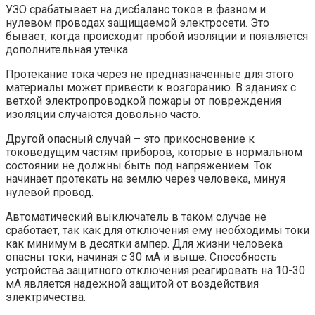
УЗО срабатывает на дисбаланс токов в фазном и
нулевом проводах защищаемой электросети. Это
бывает, когда происходит пробой изоляции и появляется
дополнительная утечка.
Протекание тока через не предназначенные для этого
материалы может привести к возгоранию. В зданиях с
ветхой электропроводкой пожары от повреждения
изоляции случаются довольно часто.
Другой опасный случай – это прикосновение к
токоведущим частям приборов, которые в нормальном
состоянии не должны быть под напряжением. Ток
начинает протекать на землю через человека, минуя
нулевой провод.
Автоматический выключатель в таком случае не
сработает, так как для отключения ему необходимы токи
как минимум в десятки ампер. Для жизни человека
опасны токи, начиная с 30 мА и выше. Способность
устройства защитного отключения реагировать на 10-30
мА является надежной защитой от воздействия
электричества.