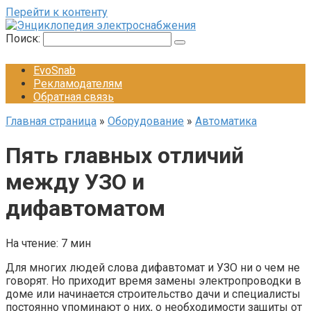
Перейти к контенту
Поиск:
EvoSnab
Рекламодателям
Обратная связь
Главная страница
»
Оборудование
»
Автоматика
Пять главных отличий
между УЗО и
дифавтоматом
На чтение:
7 мин
Для многих людей слова дифавтомат и УЗО ни о чем не
говорят. Но приходит время замены электропроводки в
доме или начинается строительство дачи и специалисты
постоянно упоминают о них, о необходимости защиты от