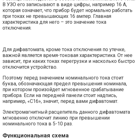
В УЗО его записывают в виде цифры, например 16 А,
которая означает, что прибор будет нормально работать
при токах не превышающих 16 ампер. Главная
характеристика для него – это значение тока
отключения.
Для дифавтомата, кроме тока отключения по утечке,
важной является время-токовая характеристика. От нее
зависит, при каких токах перегрузки и насколько быстро
отключится устройство.
Поэтому перед значением номинального тока стоит
буква, обозначающая предел превышения номинала,
при котором произойдет мгновенное срабатывание
прибора. Если на передней панели стоит надпись,
например, «С16», значит, перед вами дифавтомат.
Электромагнитный расцепитель данного дифавтомата
мгновенно отключит линию при превышении
номинального тока в 5-10 раз.
Функциональная схема