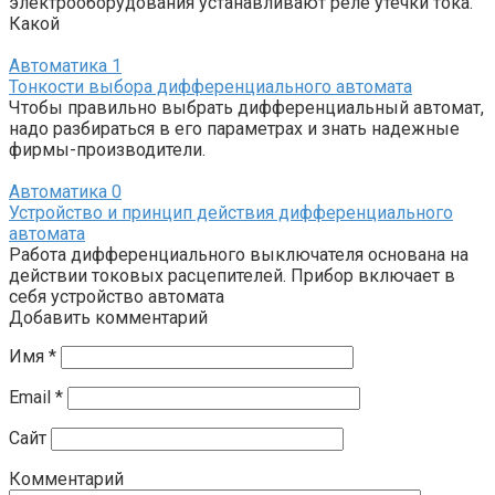
электрооборудования устанавливают реле утечки тока.
Какой
Автоматика
1
Тонкости выбора дифференциального автомата
Чтобы правильно выбрать дифференциальный автомат,
надо разбираться в его параметрах и знать надежные
фирмы-производители.
Автоматика
0
Устройство и принцип действия дифференциального
автомата
Работа дифференциального выключателя основана на
действии токовых расцепителей. Прибор включает в
себя устройство автомата
Добавить комментарий
Имя
*
Email
*
Сайт
Комментарий