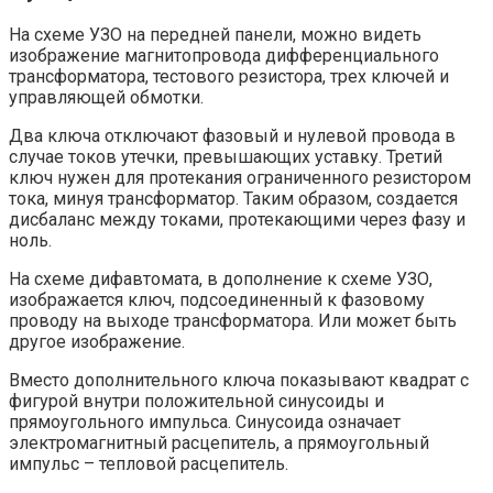
На схеме УЗО на передней панели, можно видеть
изображение магнитопровода дифференциального
трансформатора, тестового резистора, трех ключей и
управляющей обмотки.
Два ключа отключают фазовый и нулевой провода в
случае токов утечки, превышающих уставку. Третий
ключ нужен для протекания ограниченного резистором
тока, минуя трансформатор. Таким образом, создается
дисбаланс между токами, протекающими через фазу и
ноль.
На схеме дифавтомата, в дополнение к схеме УЗО,
изображается ключ, подсоединенный к фазовому
проводу на выходе трансформатора. Или может быть
другое изображение.
Вместо дополнительного ключа показывают квадрат с
фигурой внутри положительной синусоиды и
прямоугольного импульса. Синусоида означает
электромагнитный расцепитель, а прямоугольный
импульс – тепловой расцепитель.