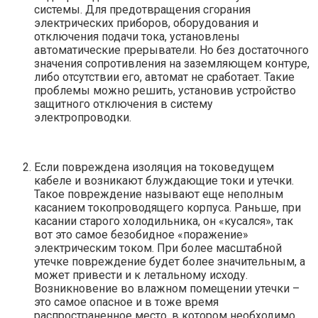
системы. Для предотвращения сгорания
электрических приборов, оборудования и
отключения подачи тока, установлены
автоматические прерыватели. Но без достаточного
значения сопротивления на заземляющем контуре,
либо отсутствии его, автомат не сработает. Такие
проблемы можно решить, установив устройство
защитного отключения в систему
электропроводки.
Если повреждена изоляция на токоведущем
кабеле и возникают блуждающие токи и утечки.
Такое повреждение называют еще неполным
касанием токопроводящего корпуса. Раньше, при
касании старого холодильника, он «кусался», так
вот это самое безобидное «поражение»
электрическим током. При более масштабной
утечке повреждение будет более значительным, а
может привести и к летальному исходу.
Возникновение во влажном помещении утечки –
это самое опасное и в тоже время
распространенное место, в котором необходимо