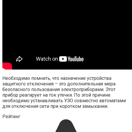
Необходимо помнить, что назначение устройства
защитного отключения – это дополнительная мера
безопасного пользования электроприборами. Этот
прибор реагирует на ток утечки. По этой причине
необходимо устанавливать УЗО совместно автоматами
для отключения сети при коротком замыкании.
Рейтинг