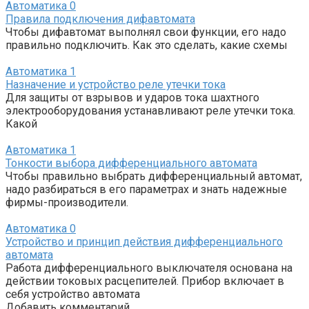
Автоматика
0
Правила подключения дифавтомата
Чтобы дифавтомат выполнял свои функции, его надо
правильно подключить. Как это сделать, какие схемы
Автоматика
1
Назначение и устройство реле утечки тока
Для защиты от взрывов и ударов тока шахтного
электрооборудования устанавливают реле утечки тока.
Какой
Автоматика
1
Тонкости выбора дифференциального автомата
Чтобы правильно выбрать дифференциальный автомат,
надо разбираться в его параметрах и знать надежные
фирмы-производители.
Автоматика
0
Устройство и принцип действия дифференциального
автомата
Работа дифференциального выключателя основана на
действии токовых расцепителей. Прибор включает в
себя устройство автомата
Добавить комментарий