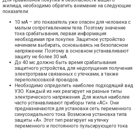
жилища, необходимо обратить внимание на следующие
показатели:
10 мА – это показатель уже опасен для человека с
малым сопротивлением тела. Поэтому значение
тока срабатывания, первая информация
необходимая при покупке. Защитное устройство
начинаем выбирать, основываясь на безопасном
напряжении. Поэтому в основном устанавливают
защиту не более 30 мА.
До 40 мс должно быть время срабатывания
защитного устройства, для недопущения получения
электротравм связанных с утечками, а также
переполюсовкой проводов.
Необходимо определить наиболее подходящий вид
УЗО. Каждый из них реагирует на разные типы
электрического напряжения. Для жилья наиболее
часто устанавливают приборы типа «АС». Они
предназначаются для установки сеть переменного
синусоидального тока. Возможна установка типа
защиты «А». Этот тип реагирует на утечку
переменного и постоянного пульсирующего тока.