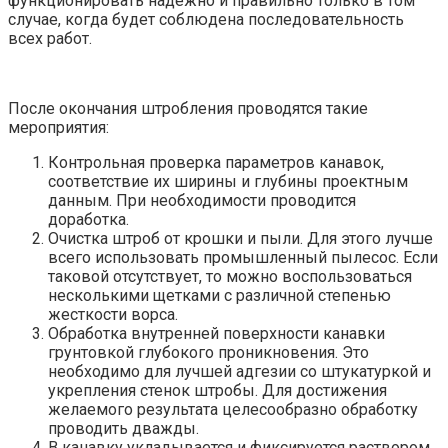
функционировать надежно и правильно только в том
случае, когда будет соблюдена последовательность
всех работ.
После окончания штробления проводятся такие
мероприятия:
Контрольная проверка параметров канавок,
соответствие их ширины и глубины проектным
данным. При необходимости проводится
доработка.
Очистка штроб от крошки и пыли. Для этого лучше
всего использовать промышленный пылесос. Если
таковой отсутствует, то можно воспользоваться
несколькими щетками с различной степенью
жесткости ворса.
Обработка внутренней поверхности канавки
грунтовкой глубокого проникновения. Это
необходимо для лучшей адгезии со штукатуркой и
укрепления стенок штробы. Для достижения
желаемого результата целесообразно обработку
проводить дважды.
В канавку укладывается и фиксируется раствором