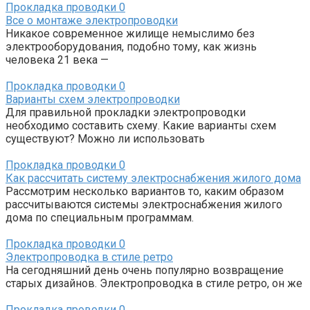
Прокладка проводки
0
Все о монтаже электропроводки
Никакое современное жилище немыслимо без
электрооборудования, подобно тому, как жизнь
человека 21 века —
Прокладка проводки
0
Варианты схем электропроводки
Для правильной прокладки электропроводки
необходимо составить схему. Какие варианты схем
существуют? Можно ли использовать
Прокладка проводки
0
Как рассчитать систему электроснабжения жилого дома
Рассмотрим несколько вариантов то, каким образом
рассчитываются системы электроснабжения жилого
дома по специальным программам.
Прокладка проводки
0
Электропроводка в стиле ретро
На сегодняшний день очень популярно возвращение
старых дизайнов. Электропроводка в стиле ретро, он же
Прокладка проводки
0