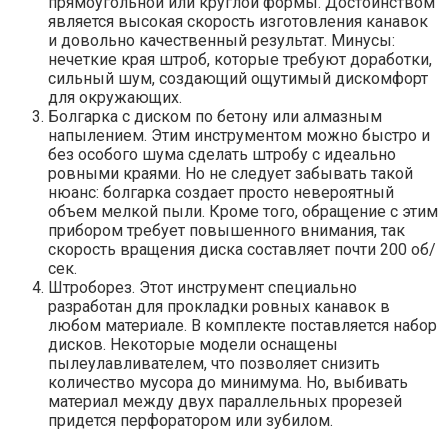
прямоугольной или круглой формы. Достоинством
является высокая скорость изготовления канавок
и довольно качественный результат. Минусы:
нечеткие края штроб, которые требуют доработки,
сильный шум, создающий ощутимый дискомфорт
для окружающих.
Болгарка с диском по бетону или алмазным
напылением. Этим инструментом можно быстро и
без особого шума сделать штробу с идеально
ровными краями. Но не следует забывать такой
нюанс: болгарка создает просто невероятный
объем мелкой пыли. Кроме того, обращение с этим
прибором требует повышенного внимания, так
скорость вращения диска составляет почти 200 об/
сек.
Штроборез. Этот инструмент специально
разработан для прокладки ровных канавок в
любом материале. В комплекте поставляется набор
дисков. Некоторые модели оснащены
пылеулавливателем, что позволяет снизить
количество мусора до минимума. Но, выбивать
материал между двух параллельных прорезей
придется перфоратором или зубилом.