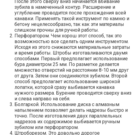
После этого сверху вниз начинается вбивание
зубила в намеченный контур. Расширение и
углубление проводится после прохождения всей
канавки. Применять такой инструмент по камню и
бетону нецелесообразно, так как эти материалы
слишком прочны для ручной работы.
Перфоратором. Чем хорош этот способ, так это
возможностью все сделать одним инструментом.
Исходя из этого снижаются материальные затраты
и время работы. Штробы изготавливаются двумя
способами. Первый предполагает использование
бура диаметром 25 мм. По разметке делается
множество отверстий на расстоянии 8-10 мм друг
от друга. Затем они соединяются зубилом. Второй
способ предполагает использование широкой
лопатки, которой сразу выбивается канавка
нужного размера. Бурение проводится сверху вниз
и слева направо на себя.
Болгаркой. Использование диска с алмазным
напылением позволяет делать надрезы быстро и
точно. После изготовления двух параллельных
надрезов их содержимое выбивается ручным
зубилом или перфоратором.
Штроборезом. Это довольно дорогое