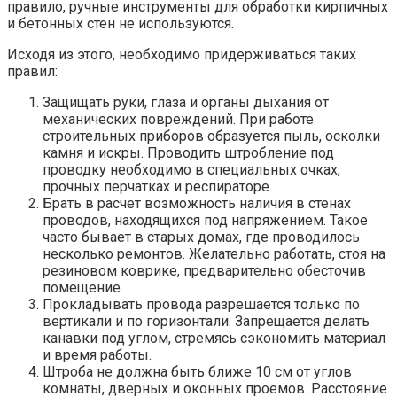
правило, ручные инструменты для обработки кирпичных
и бетонных стен не используются.
Исходя из этого, необходимо придерживаться таких
правил:
Защищать руки, глаза и органы дыхания от
механических повреждений. При работе
строительных приборов образуется пыль, осколки
камня и искры. Проводить штробление под
проводку необходимо в специальных очках,
прочных перчатках и респираторе.
Брать в расчет возможность наличия в стенах
проводов, находящихся под напряжением. Такое
часто бывает в старых домах, где проводилось
несколько ремонтов. Желательно работать, стоя на
резиновом коврике, предварительно обесточив
помещение.
Прокладывать провода разрешается только по
вертикали и по горизонтали. Запрещается делать
канавки под углом, стремясь сэкономить материал
и время работы.
Штроба не должна быть ближе 10 см от углов
комнаты, дверных и оконных проемов. Расстояние