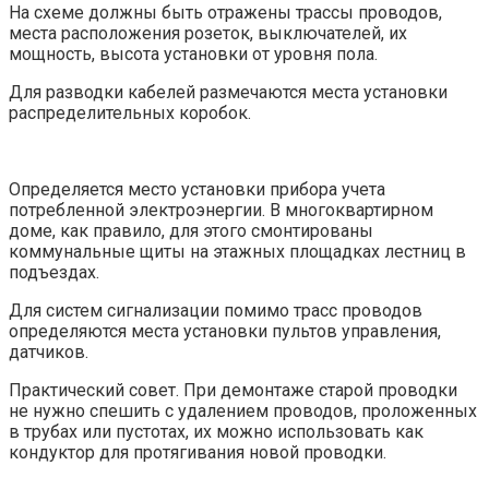
На схеме должны быть отражены трассы проводов,
места расположения розеток, выключателей, их
мощность, высота установки от уровня пола.
Для разводки кабелей размечаются места установки
распределительных коробок.
Определяется место установки прибора учета
потребленной электроэнергии. В многоквартирном
доме, как правило, для этого смонтированы
коммунальные щиты на этажных площадках лестниц в
подъездах.
Для систем сигнализации помимо трасс проводов
определяются места установки пультов управления,
датчиков.
Практический совет. При демонтаже старой проводки
не нужно спешить с удалением проводов, проложенных
в трубах или пустотах, их можно использовать как
кондуктор для протягивания новой проводки.