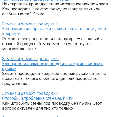
Неисправная проводка становится причиной пожаров.
Как проверить электропроводку и определить ее
слабые места? Какие
Замена и ремонт проводки
0
Как правильно провести ремонт электропроводки в
квартире
Ремонт электропроводки в квартире — сложный и
опасный процесс. Тем не менее существуют
многочисленные
Замена и ремонт проводки
0
Как провести замену проводки в квартире своими
руками
Замена проводки в квартире своими руками вполне
возможна. Ничего сложного данный процесс не
представляет.
Замена и ремонт проводки
0
Способы штробления стен без пыли
Как штробить стены под проводку без пыли? Этот
вопрос актуален для тех, кто только