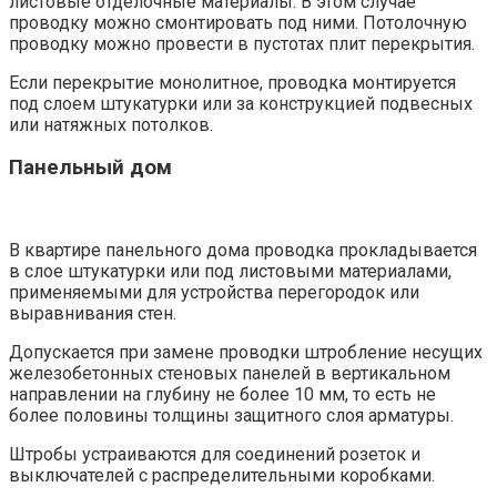
листовые отделочные материалы. В этом случае
проводку можно смонтировать под ними. Потолочную
проводку можно провести в пустотах плит перекрытия.
Если перекрытие монолитное, проводка монтируется
под слоем штукатурки или за конструкцией подвесных
или натяжных потолков.
Панельный дом
В квартире панельного дома проводка прокладывается
в слое штукатурки или под листовыми материалами,
применяемыми для устройства перегородок или
выравнивания стен.
Допускается при замене проводки штробление несущих
железобетонных стеновых панелей в вертикальном
направлении на глубину не более 10 мм, то есть не
более половины толщины защитного слоя арматуры.
Штробы устраиваются для соединений розеток и
выключателей с распределительными коробками.