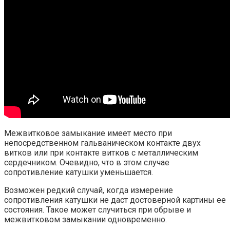
Межвитковое замыкание имеет место при
непосредственном гальваническом контакте двух
витков или при контакте витков с металлическим
сердечником. Очевидно, что в этом случае
сопротивление катушки уменьшается.
Возможен редкий случай, когда измерение
сопротивления катушки не даст достоверной картины ее
состояния. Такое может случиться при обрыве и
межвитковом замыкании одновременно.