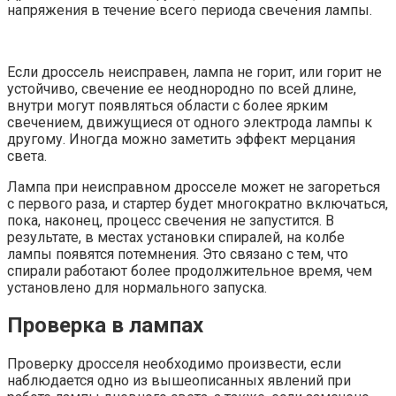
напряжения в течение всего периода свечения лампы.
Если дроссель неисправен, лампа не горит, или горит не
устойчиво, свечение ее неоднородно по всей длине,
внутри могут появляться области с более ярким
свечением, движущиеся от одного электрода лампы к
другому. Иногда можно заметить эффект мерцания
света.
Лампа при неисправном дросселе может не загореться
с первого раза, и стартер будет многократно включаться,
пока, наконец, процесс свечения не запустится. В
результате, в местах установки спиралей, на колбе
лампы появятся потемнения. Это связано с тем, что
спирали работают более продолжительное время, чем
установлено для нормального запуска.
Проверка в лампах
Проверку дросселя необходимо произвести, если
наблюдается одно из вышеописанных явлений при