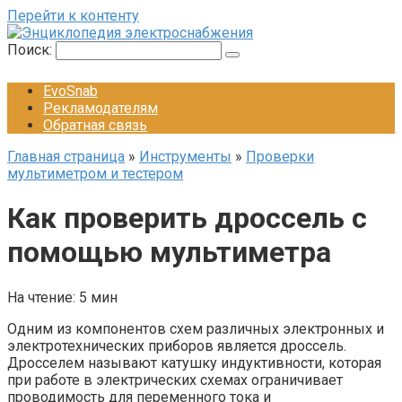
Перейти к контенту
Поиск:
EvoSnab
Рекламодателям
Обратная связь
Главная страница
»
Инструменты
»
Проверки
мультиметром и тестером
Как проверить дроссель с
помощью мультиметра
На чтение:
5 мин
Одним из компонентов схем различных электронных и
электротехнических приборов является дроссель.
Дросселем называют катушку индуктивности, которая
при работе в электрических схемах ограничивает
проводимость для переменного тока и