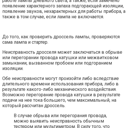
работе лампы дневного света, а также, если замечено
появление характерного запаха подгорающей изоляции,
появление звуков, нехарактерных для работы прибора, а
также в том случае, если лампа не включается.
До того, как проверить дроссель лампы, проверяются
сама лампа и стартер.
Неисправность дросселя может заключаться в обрыве
или перегорании провода катушки или межвитковом
замыкании, вызванном пробоем или подгоранием
изоляции.
Обе неисправности могут произойти либо вследствие
длительного времени использования прибора, либо в
результате какого-либо механического воздействия.
Возможно перегорание провода катушки в результате
подачи на нее тока большего, чем максимальный, на
который рассчитан дроссель.
В случае обрыва или перегорания провода,
можно выявить неисправность обычным
тестером или мультиметром. В силу того, что