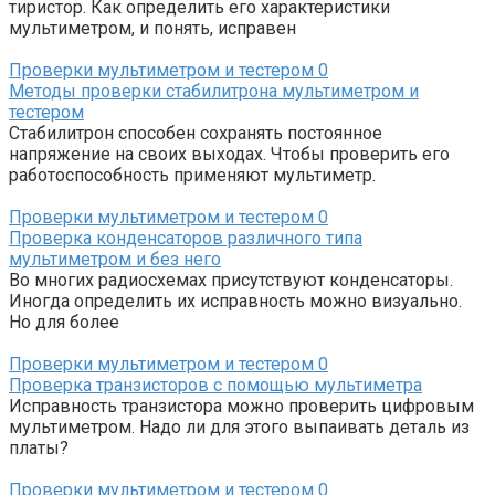
тиристор. Как определить его характеристики
мультиметром, и понять, исправен
Проверки мультиметром и тестером
0
Методы проверки стабилитрона мультиметром и
тестером
Стабилитрон способен сохранять постоянное
напряжение на своих выходах. Чтобы проверить его
работоспособность применяют мультиметр.
Проверки мультиметром и тестером
0
Проверка конденсаторов различного типа
мультиметром и без него
Во многих радиосхемах присутствуют конденсаторы.
Иногда определить их исправность можно визуально.
Но для более
Проверки мультиметром и тестером
0
Проверка транзисторов с помощью мультиметра
Исправность транзистора можно проверить цифровым
мультиметром. Надо ли для этого выпаивать деталь из
платы?
Проверки мультиметром и тестером
0