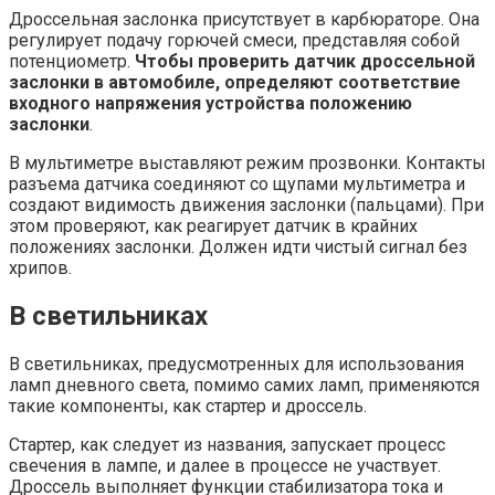
Дроссельная заслонка присутствует в карбюраторе. Она
регулирует подачу горючей смеси, представляя собой
потенциометр.
Чтобы проверить датчик дроссельной
заслонки в автомобиле, определяют соответствие
входного напряжения устройства положению
заслонки
.
В мультиметре выставляют режим прозвонки. Контакты
разъема датчика соединяют со щупами мультиметра и
создают видимость движения заслонки (пальцами). При
этом проверяют, как реагирует датчик в крайних
положениях заслонки. Должен идти чистый сигнал без
хрипов.
В светильниках
В светильниках, предусмотренных для использования
ламп дневного света, помимо самих ламп, применяются
такие компоненты, как стартер и дроссель.
Стартер, как следует из названия, запускает процесс
свечения в лампе, и далее в процессе не участвует.
Дроссель выполняет функции стабилизатора тока и