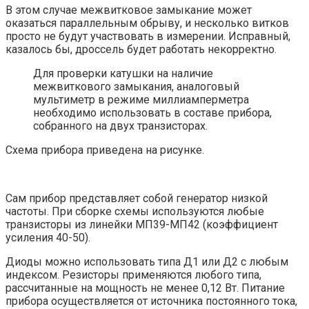
В этом случае межвитковое замыкание может
оказаться параллельным обрыву, и несколько витков
просто не будут участвовать в измерении. Исправный,
казалось бы, дроссель будет работать некорректно.
Для проверки катушки на наличие
межвиткового замыкания, аналоговый
мультиметр в режиме миллиамперметра
необходимо использовать в составе прибора,
собранного на двух транзисторах.
Схема прибора приведена на рисунке.
Сам прибор представляет собой генератор низкой
частоты. При сборке схемы используются любые
транзисторы из линейки МП39-МП42 (коэффициент
усиления 40-50).
Диоды можно использовать типа Д1 или Д2 с любым
индексом. Резисторы применяются любого типа,
рассчитанные на мощность не менее 0,12 Вт. Питание
прибора осуществляется от источника постоянного тока,