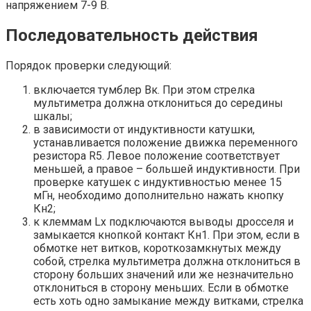
напряжением 7-9 В.
Последовательность действия
Порядок проверки следующий:
включается тумблер Вк. При этом стрелка
мультиметра должна отклониться до середины
шкалы;
в зависимости от индуктивности катушки,
устанавливается положение движка переменного
резистора R5. Левое положение соответствует
меньшей, а правое – большей индуктивности. При
проверке катушек с индуктивностью менее 15
мГн, необходимо дополнительно нажать кнопку
Кн2;
к клеммам Lx подключаются выводы дросселя и
замыкается кнопкой контакт Кн1. При этом, если в
обмотке нет витков, короткозамкнутых между
собой, стрелка мультиметра должна отклониться в
сторону больших значений или же незначительно
отклониться в сторону меньших. Если в обмотке
есть хоть одно замыкание между витками, стрелка