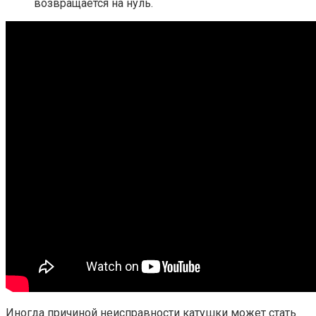
возвращается на нуль.
Иногда причиной неисправности катушки может стать