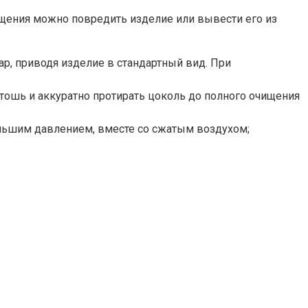
ащения можно повредить изделие или вывести его из
ар, приводя изделие в стандартный вид. При
тошь и аккуратно протирать цоколь до полного очищения
ольшим давлением, вместе со сжатым воздухом;