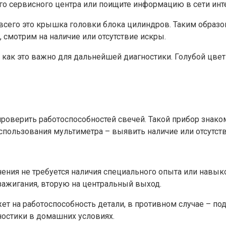
го сервисного центра или поищите информацию в сети инт
всего это крышка головки блока цилиндров. Таким образо
, смотрим на наличие или отсутствие искры.
к как это важно для дальнейшей диагностики. Голубой цве
проверить работоспособностей свечей. Такой прибор знак
использования мультиметра – выявить наличие или отсутст
нения не требуется наличия специального опыта или навык
зажигания, вторую на центральный выход.
жет на работоспособность детали, в противном случае – п
остики в домашних условиях.