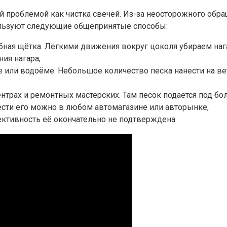
 проблемой как чистка свечей. Из-за неосторожного обр
пользуют следующие общепринятые способы:
убная щётка. Лёгкими движения вокруг цоколя убираем наг
ия нагара;
 или водоёме. Небольшое количество песка нанести на ве
нтрах и ремонтных мастерских. Там песок подаётся под б
ести его можно в любом автомагазине или авторынке;
ктивность её окончательно не подтверждена.