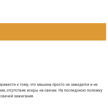
ивести к тому, что машина просто не заведется и не
ния, отсутствие искры на свечах. На последнюю поломку
 свечей зажигания.