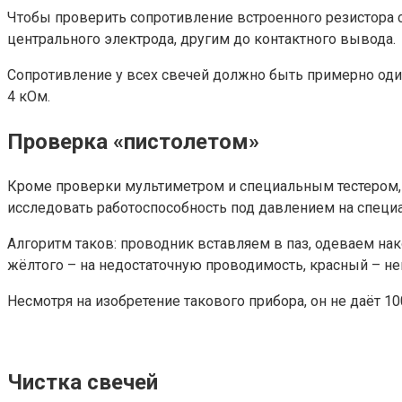
Чтобы проверить сопротивление встроенного резистора 
центрального электрода, другим до контактного вывода.
Сопротивление у всех свечей должно быть примерно оди
4 кОм.
Проверка «пистолетом»
Кроме проверки мультиметром и специальным тестером, с
исследовать работоспособность под давлением на специ
Алгоритм таков: проводник вставляем в паз, одеваем на
жёлтого – на недостаточную проводимость, красный – не
Несмотря на изобретение такового прибора, он не даёт 1
Чистка свечей