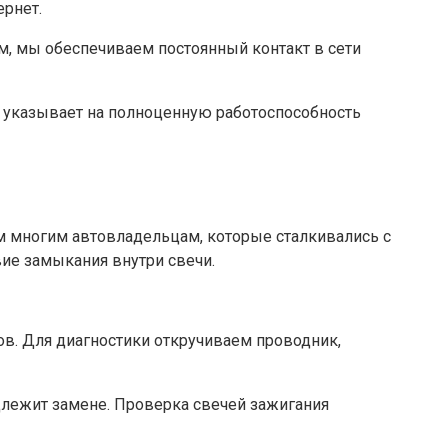
ернет.
м, мы обеспечиваем постоянный контакт в сети
т указывает на полноценную работоспособность
ом многим автовладельцам, которые сталкивались с
вие замыкания внутри свечи.
ов. Для диагностики откручиваем проводник,
одлежит замене. Проверка свечей зажигания