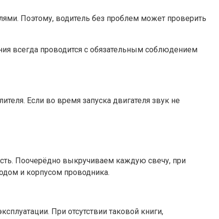
лями. Поэтому, водитель без проблем может проверить
ания всегда проводится с обязательным соблюдением
ителя. Если во время запуска двигателя звук не
ость. Поочерёдно выкручиваем каждую свечу, при
одом и корпусом проводника.
ксплуатации. При отсутствии таковой книги,