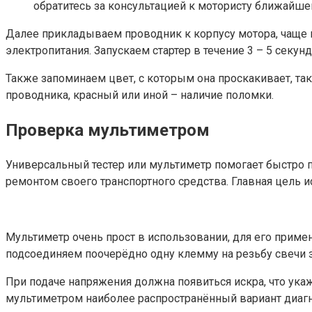
обратитесь за консультацией к мотористу ближайше
Далее прикладываем проводник к корпусу мотора, чаще 
электропитания. Запускаем стартер в течение 3 – 5 секунд
Также запоминаем цвет, с которым она проскакивает, та
проводника, красный или иной – наличие поломки.
Проверка мультиметром
Универсальный тестер или мультиметр помогает быстро 
ремонтом своего транспортного средства. Главная цель 
Мультиметр очень прост в использовании, для его приме
подсоединяем поочерёдно одну клемму на резьбу свечи 
При подаче напряжения должна появиться искра, что ука
мультиметром наиболее распространённый вариант диагн