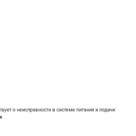
вует о неисправности в системе питания и подачи
я
.