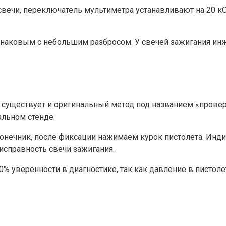
свечи, переключатель мультиметра устанавливают на 20 
наковым с небольшим разбросом. У свечей зажигания ин
уществует и оригинальный метод под названием «проверка
альном стенде.
конечник, после фиксации нажимаем курок пистолета. Инди
исправность свечи зажигания.
00% уверенности в диагностике, так как давление в пистол