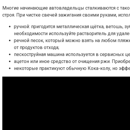
Многие начинающие автовладельцы сталкиваются с такой
строя. При чистке свечей зажигания своими руками, ис
ручной: пригодится металлическая щётка, ветошь, з
необходимости используйте растворитель для удален
речной песок, который можно взять на любом пляже
от продуктов отхода;
пескоструйная машина используется в сервисных це
ацетон или иное средство от очищения ржи. Приобр
некоторые практикуют обычную Кока-колу, но эффе