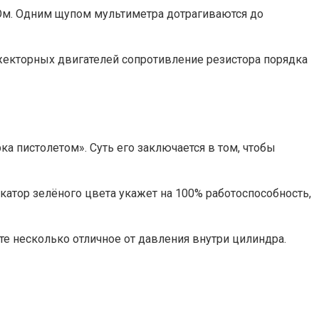
кОм. Одним щупом мультиметра дотрагиваются до
жекторных двигателей сопротивление резистора порядка
 пистолетом». Суть его заключается в том, чтобы
катор зелёного цвета укажет на 100% работоспособность,
ете несколько отличное от давления внутри цилиндра.