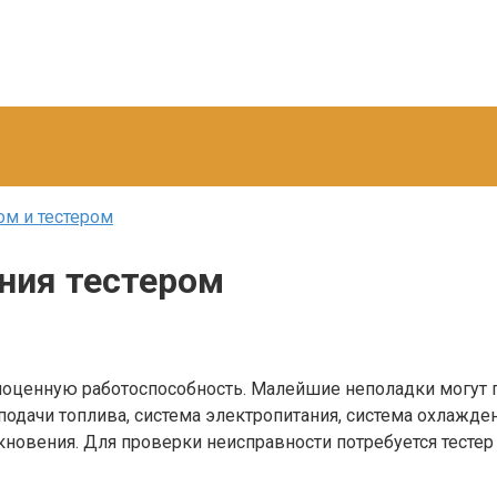
м и тестером
ния тестером
ноценную работоспособность. Малейшие неполадки могут пр
подачи топлива, система электропитания, система охлажде
кновения. Для проверки неисправности потребуется тестер