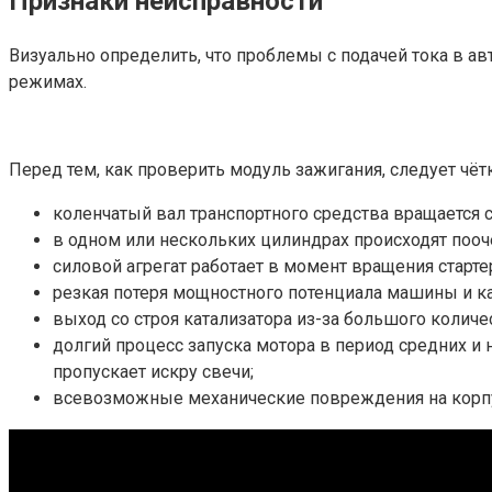
Признаки неисправности
Визуально определить, что проблемы с подачей тока в ав
режимах.
Перед тем, как проверить модуль зажигания, следует чёт
коленчатый вал транспортного средства вращается с
в одном или нескольких цилиндрах происходят пооче
силовой агрегат работает в момент вращения старте
резкая потеря мощностного потенциала машины и к
выход со строя катализатора из-за большого количе
долгий процесс запуска мотора в период средних и н
пропускает искру свечи;
всевозможные механические повреждения на корпусе