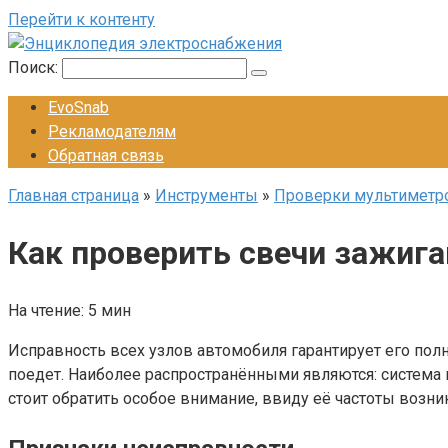
Перейти к контенту
Поиск:
EvoSnab
Рекламодателям
Обратная связь
Главная страница
»
Инструменты
»
Проверки мультиметро
Как проверить свечи зажига
На чтение:
5 мин
Исправность всех узлов автомобиля гарантирует его пол
поедет. Наиболее распространёнными являются: система 
стоит обратить особое внимание, ввиду её частоты возни