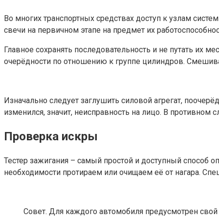
Во многих транспортных средствах доступ к узлам систе
свечи на первичном этапе на предмет их работоспособнос
Главное сохранять последовательность и не путать их м
очерёдности по отношению к группе цилиндров. Смешив
Изначально следует заглушить силовой агрегат, поочерёд
изменился, значит, неисправность на лицо. В противном с
Проверка искры
Тестер зажигания – самый простой и доступный способ о
необходимости протираем или очищаем её от нагара. Сп
Совет. Для каждого автомобиля предусмотрен свой с