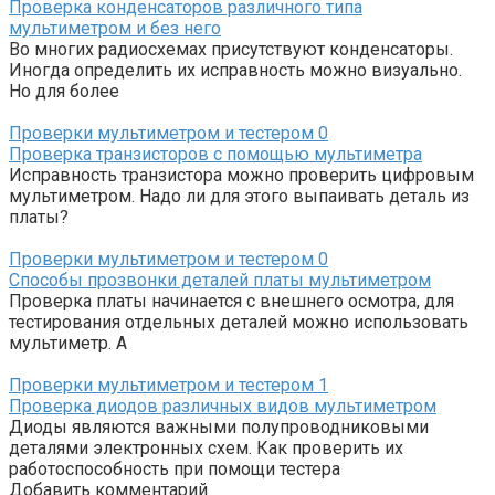
Проверка конденсаторов различного типа
мультиметром и без него
Во многих радиосхемах присутствуют конденсаторы.
Иногда определить их исправность можно визуально.
Но для более
Проверки мультиметром и тестером
0
Проверка транзисторов с помощью мультиметра
Исправность транзистора можно проверить цифровым
мультиметром. Надо ли для этого выпаивать деталь из
платы?
Проверки мультиметром и тестером
0
Способы прозвонки деталей платы мультиметром
Проверка платы начинается с внешнего осмотра, для
тестирования отдельных деталей можно использовать
мультиметр. А
Проверки мультиметром и тестером
1
Проверка диодов различных видов мультиметром
Диоды являются важными полупроводниковыми
деталями электронных схем. Как проверить их
работоспособность при помощи тестера
Добавить комментарий