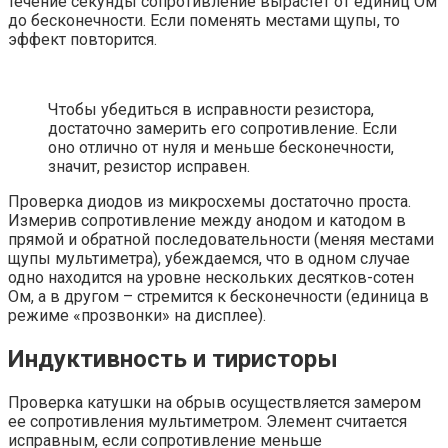
течение секунды сопротивление вырастет от единиц Ом
до бесконечности. Если поменять местами щупы, то
эффект повторится.
Чтобы убедиться в исправности резистора,
достаточно замерить его сопротивление. Если
оно отлично от нуля и меньше бесконечности,
значит, резистор исправен.
Проверка диодов из микросхемы достаточно проста.
Измерив сопротивление между анодом и катодом в
прямой и обратной последовательности (меняя местами
щупы мультиметра), убеждаемся, что в одном случае
одно находится на уровне нескольких десятков-сотен
Ом, а в другом – стремится к бесконечности (единица в
режиме «прозвонки» на дисплее).
Индуктивность и тиристоры
Проверка катушки на обрыв осуществляется замером
ее сопротивления мультиметром. Элемент считается
исправным, если сопротивление меньше