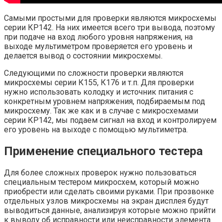
Самыми простыми для проверки являются микросхемы
серии КР142. На них имеется всего три вывода, поэтому
при подаче на вход любого уровня напряжения, на
выходе мультиметром проверяется его уровень и
делается вывод о состоянии микросхемы.
Следующими по сложности проверки являются
микросхемы серии К155, К176 и т.п. Для проверки
нужно использовать колодку и источник питания с
конкретным уровнем напряжения, подбираемым под
микросхему. Так же как и в случае с микросхемами
серии КР142, мы подаем сигнал на вход и контролируем
его уровень на выходе с помощью мультиметра.
Применение специального тестера
Для более сложных проверок нужно пользоваться
специальным тестером микросхем, который можно
приобрести или сделать своими руками. При прозвонке
отдельных узлов микросхемы на экран дисплея будут
выводиться данные, анализируя которые можно прийти
к выводу об исправности или неисправности элемента.