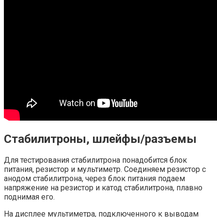
Стабилитроны, шлейфы/разъемы
Для тестирования стабилитрона понадобится блок
питания, резистор и мультиметр. Соединяем резистор с
анодом стабилитрона, через блок питания подаем
напряжение на резистор и катод стабилитрона, плавно
поднимая его.
На дисплее мультиметра, подключенного к выводам