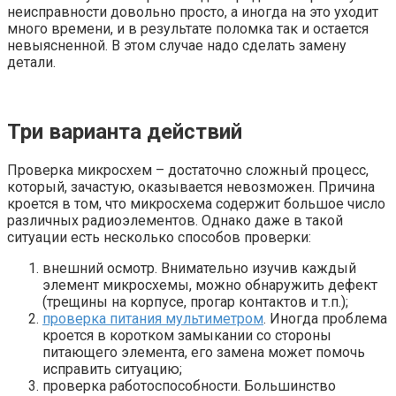
неисправности довольно просто, а иногда на это уходит
много времени, и в результате поломка так и остается
невыясненной. В этом случае надо сделать замену
детали.
Три варианта действий
Проверка микросхем – достаточно сложный процесс,
который, зачастую, оказывается невозможен. Причина
кроется в том, что микросхема содержит большое число
различных радиоэлементов. Однако даже в такой
ситуации есть несколько способов проверки:
внешний осмотр. Внимательно изучив каждый
элемент микросхемы, можно обнаружить дефект
(трещины на корпусе, прогар контактов и т.п.);
проверка питания мультиметром
. Иногда проблема
кроется в коротком замыкании со стороны
питающего элемента, его замена может помочь
исправить ситуацию;
проверка работоспособности. Большинство