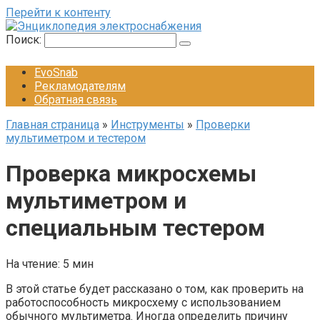
Перейти к контенту
Поиск:
EvoSnab
Рекламодателям
Обратная связь
Главная страница
»
Инструменты
»
Проверки
мультиметром и тестером
Проверка микросхемы
мультиметром и
специальным тестером
На чтение:
5 мин
В этой статье будет рассказано о том, как проверить на
работоспособность микросхему с использованием
обычного мультиметра. Иногда определить причину