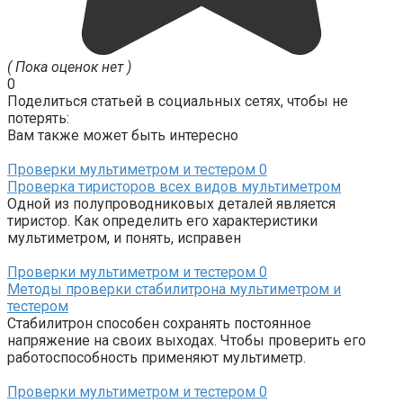
( Пока оценок нет )
0
Поделиться статьей в социальных сетях, чтобы не
потерять:
Вам также может быть интересно
Проверки мультиметром и тестером
0
Проверка тиристоров всех видов мультиметром
Одной из полупроводниковых деталей является
тиристор. Как определить его характеристики
мультиметром, и понять, исправен
Проверки мультиметром и тестером
0
Методы проверки стабилитрона мультиметром и
тестером
Стабилитрон способен сохранять постоянное
напряжение на своих выходах. Чтобы проверить его
работоспособность применяют мультиметр.
Проверки мультиметром и тестером
0