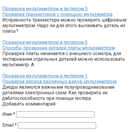
Проверки мультиметром и тестером
0
Проверка транзисторов с помощью мультиметра
Исправность транзистора можно проверить цифровым
мультиметром. Надо ли для этого выпаивать деталь из
платы?
Проверки мультиметром и тестером
0
Способы прозвонки деталей платы мультиметром
Проверка платы начинается с внешнего осмотра, для
тестирования отдельных деталей можно использовать
мультиметр. А
Проверки мультиметром и тестером
1
Проверка диодов различных видов мультиметром
Диоды являются важными полупроводниковыми
деталями электронных схем. Как проверить их
работоспособность при помощи тестера
Добавить комментарий
Имя
*
Email
*