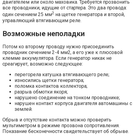
двигателем или около маховика. Требуется прозвонить
все проводники, идущие от стартера. Это два провода:
2
один сечением 25 мм
на щетке генератора и второй,
управляющий втягивающим реле.
Возможные неполадки
Потом ко второму проводу нужно присоединить
проводник сечением 2-4 мм2, а его уже к плюсовой
клемме аккумулятора. Если генератор никак не
среагирует, возможно следующее:
перегорела катушка втягивающего реле;
износились щетки генератора;
поломка контактов коллектора;
разрыв обмотки якоря;
нарушено соединение на тонком проводнике;
нарушен контакт корпуса двигателя автомашины с
землей.
Обрыв и отсутствие контакта можно проверить
мультиметром в режиме прозвона сопротивления.
Показание бесконечности свидетельствует об обрыве.