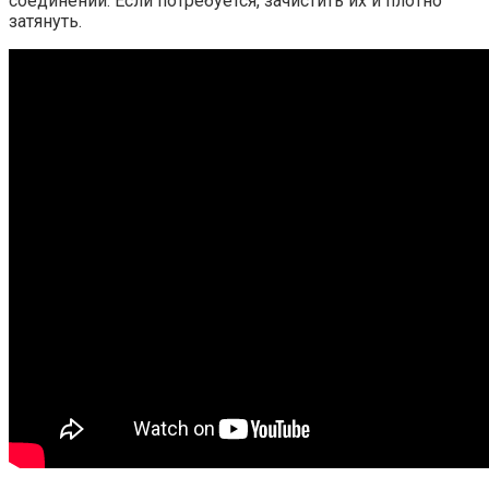
соединений. Если потребуется, зачистить их и плотно
затянуть.