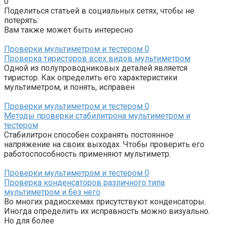
0
Поделиться статьей в социальных сетях, чтобы не
потерять:
Вам также может быть интересно
Проверки мультиметром и тестером
0
Проверка тиристоров всех видов мультиметром
Одной из полупроводниковых деталей является
тиристор. Как определить его характеристики
мультиметром, и понять, исправен
Проверки мультиметром и тестером
0
Методы проверки стабилитрона мультиметром и
тестером
Стабилитрон способен сохранять постоянное
напряжение на своих выходах. Чтобы проверить его
работоспособность применяют мультиметр.
Проверки мультиметром и тестером
0
Проверка конденсаторов различного типа
мультиметром и без него
Во многих радиосхемах присутствуют конденсаторы.
Иногда определить их исправность можно визуально.
Но для более