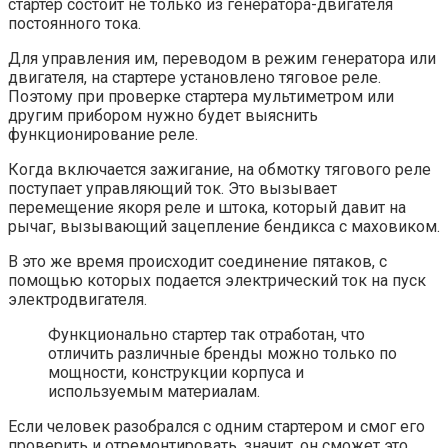
стартер состоит не только из генератора-двигателя
постоянного тока.
Для управления им, переводом в режим генератора или
двигателя, на стартере установлено тяговое реле.
Поэтому при проверке стартера мультиметром или
другим прибором нужно будет выяснить
функционирование реле.
Когда включается зажигание, на обмотку тягового реле
поступает управляющий ток. Это вызывает
перемещение якоря реле и штока, который давит на
рычаг, вызывающий зацепление бендикса с маховиком.
В это же время происходит соединение пятаков, с
помощью которых подается электрический ток на пуск
электродвигателя.
Функционально стартер так отработан, что
отличить различные бренды можно только по
мощности, конструкции корпуса и
используемым материалам.
Если человек разобрался с одним стартером и смог его
проверить и отремонтировать, значит, он сможет это