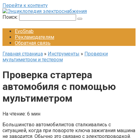
Перейти к контенту
Поиск:
EvoSnab
Рекламодателям
Обратная связь
Главная страница
»
Инструменты
»
Проверки
мультиметром и тестером
Проверка стартера
автомобиля с помощью
мультиметром
На чтение:
6 мин
Большинство автомобилистов сталкивались с
ситуацией, когда при повороте ключа зажигания машина
не заводится. Обычно это связано с электропроводкой.