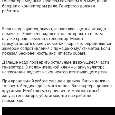
генератора медным кабелем сечением 6-8 мм
, плюс
батареи с коннектором реле. Генератор должен
работать.
Если не вращается, значит, износились щетки, их надо
поменять. Если непорядок с коллектором, то в этом
случае проще заменить генератор. Может
присутствовать обрыв обмотки якоря, что определяется
замером сопротивления с помощью мультиметра. Если
показал бесконечность, значит, есть обрыв.
Дальше надо проверить остальные движущиеся части
генератора. С положительной клеммы аккумулятора
напряжение подают на коннектор втягивающего реле.
При правильной работе слышен щелчок. Вилка должна
толкнуть бендикс до самого конца. Вал стартера должен
крутиться. Необходимо произвести многократный
запуск генератора, убедиться, что все работает
нормально.