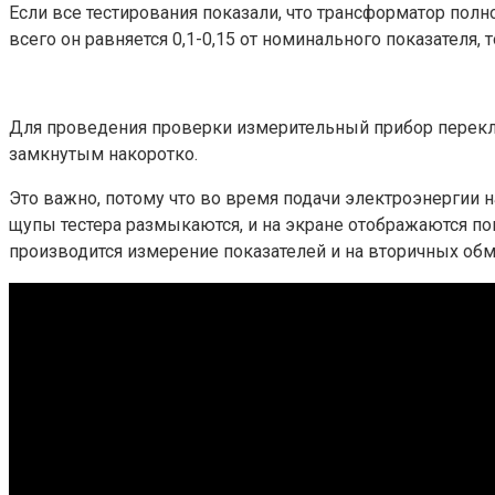
Если все тестирования показали, что трансформатор полн
всего он равняется 0,1-0,15 от номинального показателя, т
Для проведения проверки измерительный прибор перек
замкнутым накоротко.
Это важно, потому что во время подачи электроэнергии н
щупы тестера размыкаются, и на экране отображаются пок
производится измерение показателей и на вторичных обм