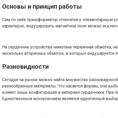
Основы и принцип работы
Сам по себе трансформатор относится к элементарным ус
характерно, индуцировать магнитное поле можно исключи
На сердечник устройства намотана первичная обмотка, н
несколько вторичных обмоток, в которых индуцируется 
Разновидности
Сегодня на рынке можно найти множество разновидносте
разнообразные материалы. Что касается формы, она выб
влияет лишь конфигурация и материал сердечника. При это
Единственным исключением является идентичный выбор н