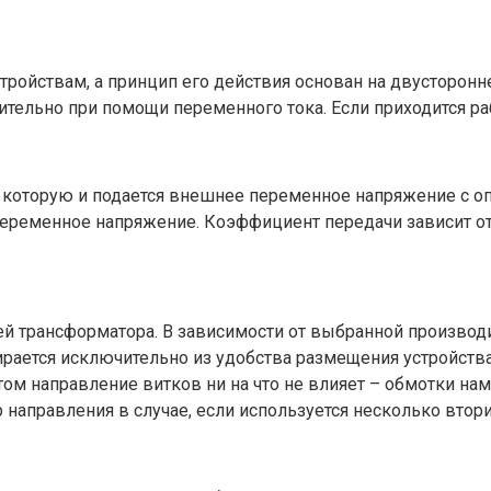
тройствам, а принцип его действия основан на двусторон
тельно при помощи переменного тока. Если приходится ра
а которую и подается внешнее переменное напряжение с 
переменное напряжение. Коэффициент передачи зависит от
й трансформатора. В зависимости от выбранной производ
ирается исключительно из удобства размещения устройств
м направление витков ни на что не влияет – обмотки намат
аправления в случае, если используется несколько втор