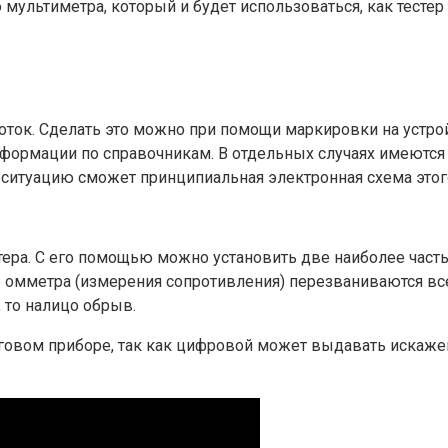
 мультиметра, который и будет использоваться, как тесте
оток. Сделать это можно при помощи маркировки на устр
информации по справочникам. В отдельных случаях имеютс
ь ситуацию сможет принципиальная электронная схема этог
тера. С его помощью можно установить две наиболее час
 омметра (измерения сопротивления) перезваниваются все
 то налицо обрыв.
говом приборе, так как цифровой может выдавать искажен