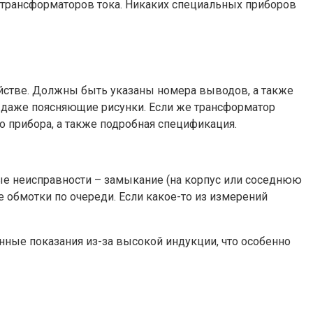
р трансформаторов тока. Никаких специальных приборов
ойстве. Должны быть указаны номера выводов, а также
я даже поясняющие рисунки. Если же трансформатор
о прибора, а также подробная спецификация.
тые неисправности – замыкание (на корпус или соседнюю
 обмотки по очереди. Если какое-то из измерений
ные показания из-за высокой индукции, что особенно