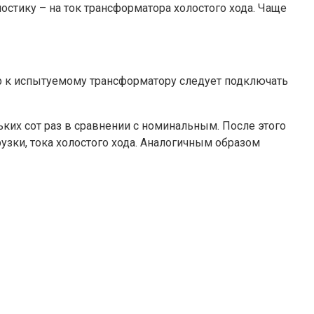
остику – на ток трансформатора холостого хода. Чаще
 к испытуемому трансформатору следует подключать
ьких сот раз в сравнении с номинальным. После этого
узки, тока холостого хода. Аналогичным образом