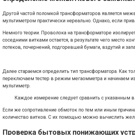
Другой частой поломкой трансформаторов является меж
мультиметром практически нереально. Однако, если прив
Немного теории. Проволока на трансформаторе изолируе
соседними витками остается, в результате чего место к
потеков, почернений, подгоревшей бумаги, вздутий и запа
Далее стараемся определить тип трансформатора. Как то
переключаем тестер в режим мегаомметра и начинаем из
мультиметр.
Каждое измерение следует сравнить с указанным в 
Если же сопротивление обмоток по тем или иным причина
количество витков. С их помощью можно вычислить жел
Проверка бытовых понижающих уст