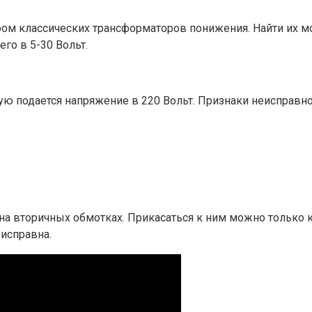
ом классических трансформаторов понижения. Найти их мо
го в 5-30 Вольт.
ю подается напряжение в 220 Вольт. Признаки неисправно
а вторичных обмотках. Прикасаться к ним можно только к
исправна.