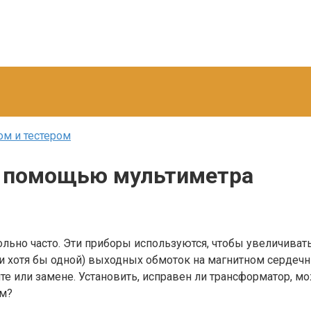
м и тестером
с помощью мультиметра
ьно часто. Эти приборы используются, чтобы увеличиват
ли хотя бы одной) выходных обмоток на магнитном сердечн
онте или замене. Установить, исправен ли трансформатор
ом?