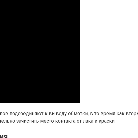
щупов подсоединяют к выводу обмотки, в то время как вт
льно зачистить место контакта от лака и краски.
ия