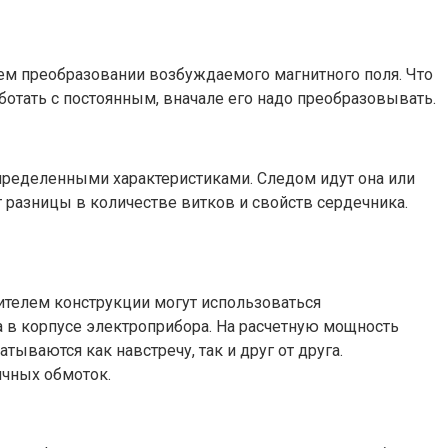
нем преобразовании возбуждаемого магнитного поля. Что
ботать с постоянным, вначале его надо преобразовывать.
определенными характеристиками. Следом идут она или
 разницы в количестве витков и свойств сердечника.
ителем конструкции могут использоваться
а в корпусе электроприбора. На расчетную мощность
ываются как навстречу, так и друг от друга.
ичных обмоток.