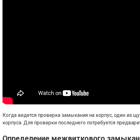
Когда ведется проверка замыкания на корпус, один из 
корпуса. Для проверки последнего потребуется предварите
Определение межвиткового замыкан