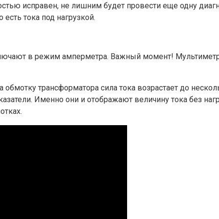
остью исправен, не лишним будет провести еще одну диагн
о есть тока под нагрузкой.
лючают в режим амперметра. Важный момент! Мультиметр
а обмотку трансформатора сила тока возрастает до нескол
азатели. Именно они и отображают величину тока без нагр
отках.