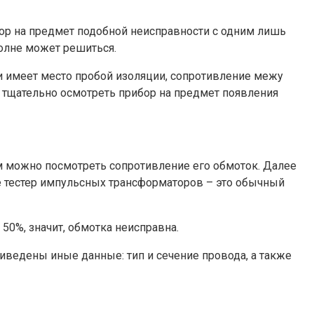
р на предмет подобной неисправности с одним лишь
полне может решиться.
 имеет место пробой изоляции, сопротивление межу
т тщательно осмотреть прибор на предмет появления
м можно посмотреть сопротивление его обмоток. Далее
е тестер импульсных трансформаторов – это обычный
50%, значит, обмотка неисправна.
иведены иные данные: тип и сечение провода, а также