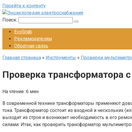
Перейти к контенту
Поиск:
EvoSnab
Рекламодателям
Обратная связь
Главная страница
»
Инструменты
»
Проверки мультиметро
Проверка трансформатора 
На чтение:
6 мин
В современной технике трансформаторы применяют довол
тока. Трансформатор состоит из входной и нескольких (и
выходит из строя и возникает необходимость в его рем
силами. Итак, как проверить трансформатор мультиметр