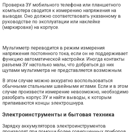
Проверка ЗУ мобильного телефона или планшетного
компьютера сводится к измерению напряжения на
выводах. Оно должно соответствовать указанному в
руководстве по эксплуатации или наклейке
(маркировке) на корпусе.
Мультиметр переводится в режим измерения
напряжения постоянного тока, если он не поддерживает
функцию автоматической настройки. Иногда контакты
разъема ЗУ настолько малы, что добраться до них
щупами мультиметра не представляется возможным.
В этом случае можно аккуратно воспользоваться
обычными стальными швейными иглами. Если и в этом
случае произвести измерение невозможно, необходимо
разобрать корпус ЗУ и найти выводы, к которым
припаиваются концы электрошнура.
Электроинструменты и бытовая техника
Зарядку аккумуляторов электроинструментов
производят при помощи более совершенных приборов.