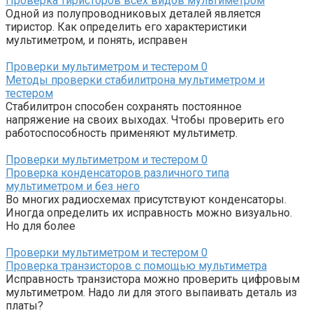
Проверка тиристоров всех видов мультиметром
Одной из полупроводниковых деталей является
тиристор. Как определить его характеристики
мультиметром, и понять, исправен
Проверки мультиметром и тестером
0
Методы проверки стабилитрона мультиметром и
тестером
Стабилитрон способен сохранять постоянное
напряжение на своих выходах. Чтобы проверить его
работоспособность применяют мультиметр.
Проверки мультиметром и тестером
0
Проверка конденсаторов различного типа
мультиметром и без него
Во многих радиосхемах присутствуют конденсаторы.
Иногда определить их исправность можно визуально.
Но для более
Проверки мультиметром и тестером
0
Проверка транзисторов с помощью мультиметра
Исправность транзистора можно проверить цифровым
мультиметром. Надо ли для этого выпаивать деталь из
платы?