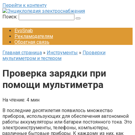
Перейти к контенту
Поиск:
EvoSnab
Рекламодателям
Обратная связь
Главная страница
»
Инструменты
»
Проверки
мультиметром и тестером
Проверка зарядки при
помощи мультиметра
На чтение:
4 мин
В последние десятилетия появилось множество
приборов, использующих для обеспечения автономной
работы аккумуляторы или батареи постоянного тока. Это
электроинструменты, телефоны, компьютеры,
различные бытовые приборы. К каждому из них, как