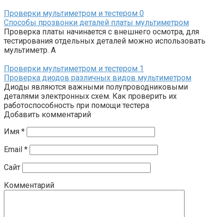
Проверки мультиметром и тестером
0
Способы прозвонки деталей платы мультиметром
Проверка платы начинается с внешнего осмотра, для
тестирования отдельных деталей можно использовать
мультиметр. А
Проверки мультиметром и тестером
1
Проверка диодов различных видов мультиметром
Диоды являются важными полупроводниковыми
деталями электронных схем. Как проверить их
работоспособность при помощи тестера
Добавить комментарий
Имя
*
Email
*
Сайт
Комментарий