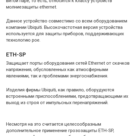
витой паре, то есть, относится к классу устройств
молниезащиты ethernet.
Данное устройство совместимо со всем оборудованием
компании Ubiquiti. Высокочастотная версия устройства
используется для защиты приборов, поддерживающих
технологию poe.
ETH-SP
Защищает порты оборудования сетей Ethernet от скачков
напряжения, обусловленных как атмосферными
явлениями, так и проблемами энергоснабжения.
Изделия фирмы Ubiquiti, как правило, оборудуются
встроенными приспособлениями, предотвращающими их
выход из строя от импульсных перенапряжений.
Несмотря на это считается целесообразным
дополнительное применение грозозащиты ETH-SP,