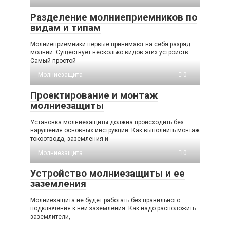
Разделение молниеприемников по
видам и типам
Молниеприемники первые принимают на себя разряд
молнии. Существует несколько видов этих устройств.
Самый простой
Молниезащита
0
Проектирование и монтаж
молниезащиты
Установка молниезащиты должна происходить без
нарушения основных инструкций. Как выполнить монтаж
токоотвода, заземления и
Молниезащита
0
Устройство молниезащиты и ее
заземления
Молниезащита не будет работать без правильного
подключения к ней заземления. Как надо расположить
заземлители,