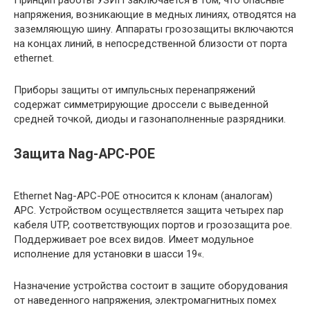
Принцип работы УЗИП заключается в том, что опасные
напряжения, возникающие в медных линиях, отводятся на
заземляющую шину. Аппараты грозозащиты включаются
на концах линий, в непосредственной близости от порта
ethernet.
Приборы защиты от импульсных перенапряжений
содержат симметрирующие дроссели с выведенной
средней точкой, диоды и газонаполненные разрядники.
Защита Nag-APC-POE
Ethernet Nag-APC-POE относится к клонам (аналогам)
APC. Устройством осуществляется защита четырех пар
кабеля UTP, соответствующих портов и грозозащита poe.
Поддерживает poe всех видов. Имеет модульное
исполнение для установки в шасси 19«.
Назначение устройства состоит в защите оборудования
от наведенного напряжения, электромагнитных помех