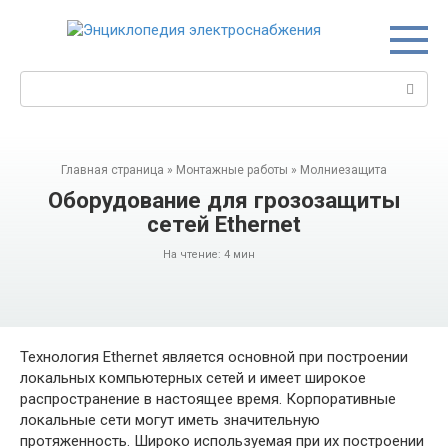
Перейти
к
контенту
Поиск:
Главная страница
»
Монтажные работы
»
Молниезащита
Оборудование для грозозащиты
сетей Ethernet
На чтение:
4 мин
Технология Ethernet является основной при построении
локальных компьютерных сетей и имеет широкое
распространение в настоящее время. Корпоративные
локальные сети могут иметь значительную
протяженность. Широко используемая при их построении