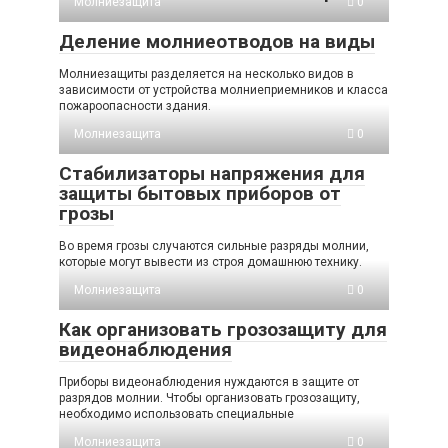
Молниезащита
0
Деление молниеотводов на виды
Молниезащиты разделяется на несколько видов в
зависимости от устройства молниеприемников и класса
пожароопасности здания.
Молниезащита
0
Стабилизаторы напряжения для
защиты бытовых приборов от
грозы
Во время грозы случаются сильные разряды молнии,
которые могут вывести из строя домашнюю технику.
Молниезащита
0
Как организовать грозозащиту для
видеонаблюдения
Приборы видеонаблюдения нуждаются в защите от
разрядов молнии. Чтобы организовать грозозащиту,
необходимо использовать специальные
Молниезащита
0