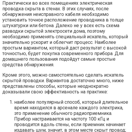
Практически во всех помещениях электрическая
проводка скрыта в стенах. В этих случаях, после
обнаружения неисправного кабеля необходимо
установить точное расположение проводника в толще
штукатурки или бетона. Далеко не у всех есть схема
разводки скрытой электросети дома, поэтому
необходимо применять специальный искатель, который
значительно ускорит и облегчит процесс. Наиболее
простым вариантом, который даст результат с высокой
точностью, будет покупка современного прибора. Для
домашнего пользования подойдут самые простые
средства обнаружения.
Кроме этого, можно самостоятельно сделать искатель
скрытой проводки. Вариантов достаточно много, ниже
представлены способы, которые неоднократно
доказывали свою эффективность на практике:
наиболее популярный способ, который длительное
время находился в арсенале каждого электрика,
это применение обычного радиоприемника.
Прибор настраивается на частоту 100 кГц и
проводится вдоль стены, если приемник начинает
издавать шум, значит, в этом месте скрыт провод;