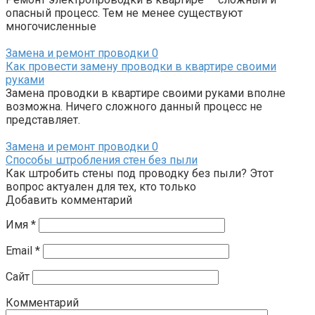
опасный процесс. Тем не менее существуют
многочисленные
Замена и ремонт проводки
0
Как провести замену проводки в квартире своими
руками
Замена проводки в квартире своими руками вполне
возможна. Ничего сложного данный процесс не
представляет.
Замена и ремонт проводки
0
Способы штробления стен без пыли
Как штробить стены под проводку без пыли? Этот
вопрос актуален для тех, кто только
Добавить комментарий
Имя
*
Email
*
Сайт
Комментарий