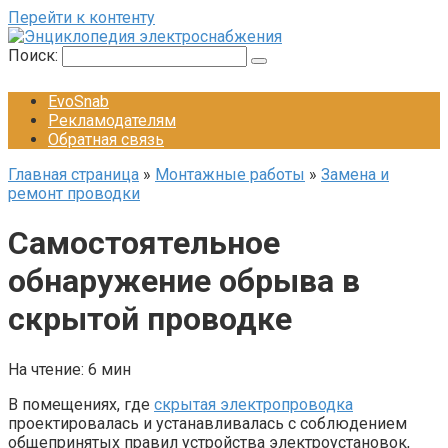
Перейти к контенту
Поиск:
EvoSnab
Рекламодателям
Обратная связь
Главная страница
»
Монтажные работы
»
Замена и
ремонт проводки
Самостоятельное
обнаружение обрыва в
скрытой проводке
На чтение:
6 мин
В помещениях, где
скрытая электропроводка
проектировалась и устанавливалась с соблюдением
общепринятых правил устройства электроустановок,