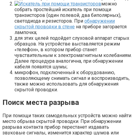
можно
собрать простейший искатель при помощи
транзисторов (один полевой, два биполярных),
светодиода и резисторов. При
обнаружении
скрытой проводки в стене
на приборе загорается
лампочка;
для этих целей подойдет слуховой аппарат старых
образцов. На устройстве выставляется режим
«телефон», в котором прибор станет
чувствительным к электромагнитным колебаниям.
Далее процедура аналогична, при обнаружении
кабеля появятся шумы;
микрофон, подключенный к оборудованию,
позволяющему снимать сигнал и воспроизводить,
также можно использовать для обнаружения
скрытой проводки.
Поиск места разрыва
При помощи таких самодельных устройств можно найти
место обрыва скрытой проводки. При обнаружении
разрыва контакта прибор перестанет издавать
звуковые сигналы, изменится характер шумов или