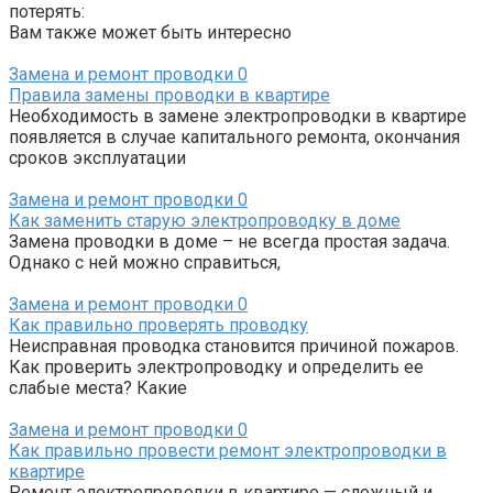
потерять:
Вам также может быть интересно
Замена и ремонт проводки
0
Правила замены проводки в квартире
Необходимость в замене электропроводки в квартире
появляется в случае капитального ремонта, окончания
сроков эксплуатации
Замена и ремонт проводки
0
Как заменить старую электропроводку в доме
Замена проводки в доме – не всегда простая задача.
Однако с ней можно справиться,
Замена и ремонт проводки
0
Как правильно проверять проводку
Неисправная проводка становится причиной пожаров.
Как проверить электропроводку и определить ее
слабые места? Какие
Замена и ремонт проводки
0
Как правильно провести ремонт электропроводки в
квартире
Ремонт электропроводки в квартире — сложный и