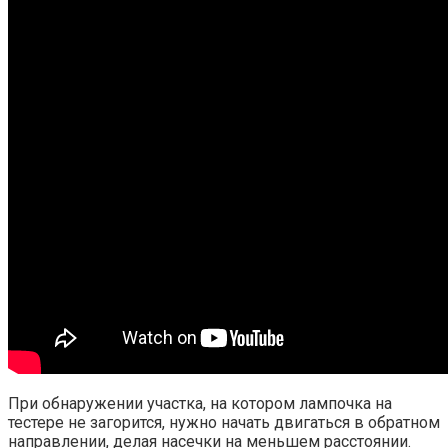
При обнаружении участка, на котором лампочка на
тестере не загорится, нужно начать двигаться в обратном
направлении, делая насечки на меньшем расстоянии.