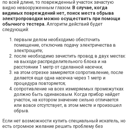
по всей длине, то поврежденный участок зачастую
видно невооруженным глазом.
В случае, когда
видимых повреждений нет, поиск места обрыва
электропроводки можно осуществить при помощи
обычного тестера.
Алгоритм действий будет
следующий:
первым делом необходимо обесточить
помещение, отключив подачу электричества в
электрощите;
после необходимо зачистить провод в двух местах:
на выходе распределительного блока и на
расстоянии 1 метр от сделанной насечки;
на этом отрезке замеряется сопротивление, после
делается еще одна насечка через 1 метр и
процедура повторяется;
сопротивление на всех измеряемых промежутках
должно быть одинаковым. Когда прибор найдет
участок, на котором значение сильно отличается
или вовсе отсутствует, в этом месте и произошел
обрыв.
Если нет возможности купить специальный искатель, но
есть огромное желание решить проблему без