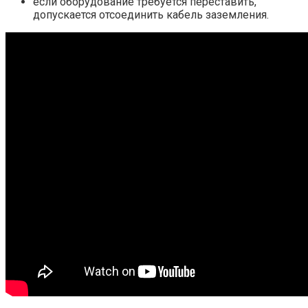
если оборудование требуется переставить,
допускается отсоединить кабель заземления.