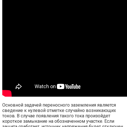
Основной задачей переносного заземления является
сведение к нулевой отметке случайно возникающих
токов. В случае появления такого тока произойдет
короткое замыкание на обозначенном участке. Если
защита сработает, источник напряжения будет отключен