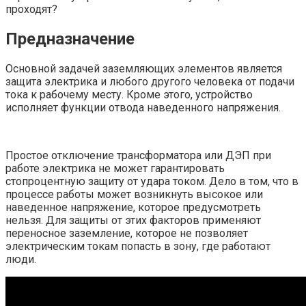
проходят?
Предназначение
Основной задачей заземляющих элементов является
защита электрика и любого другого человека от подачи
тока к рабочему месту. Кроме этого, устройство
исполняет функции отвода наведенного напряжения.
Простое отключение трансформатора или ДЭП при
работе электрика не может гарантировать
стопроцентную защиту от удара током. Дело в том, что в
процессе работы может возникнуть высокое или
наведенное напряжение, которое предусмотреть
нельзя. Для защиты от этих факторов применяют
переносное заземление, которое не позволяет
электрическим токам попасть в зону, где работают
люди.