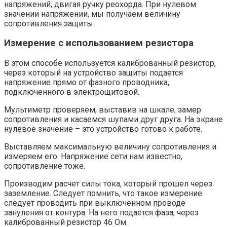
напряжений, двигая ручку реохорда. При нулевом
значении напряжении, мы получаем величину
сопротивления защиты.
Измерение с использованием резистора
В этом способе используется калиброванный резистор,
через который на устройство защиты подается
напряжение прямо от фазного проводника,
подключенного в электрощитовой.
Мультиметр проверяем, выставив на шкале, замер
сопротивления и касаемся шупами друг друга. На экране
нулевое значение – это устройство готово к работе.
Выставляем максимальную величину сопротивления и
измеряем его. Напряжение сети нам известно,
сопротивление тоже.
Производим расчет силы тока, который прошел через
заземление. Следует помнить, что такое измерение
следует проводить при выключенном проводе
зануления от контура. На него подается фаза, через
калиброванный резистор 46 Ом.