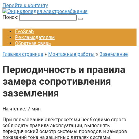
Перейти к контенту
Поиск:
EvoSnab
Рекламодателям
Обратная связь
Главная страница
»
Монтажные работы
»
Заземление
Периодичность и правила
замера сопротивления
заземления
На чтение:
7 мин
При пользовании электросетями необходимо строго
соблюдать правила эксплуатации, выполнять
периодический осмотр системы проводов и замеров
показаний тока на защитных деталях системы.