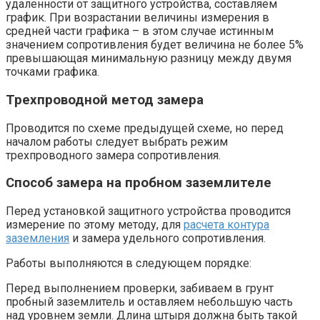
удаленности от защитного устройства, составляем
график. При возрастании величины измерения в
средней части графика – в этом случае истинным
значением сопротивления будет величина не более 5%
превышающая минимальную разницу между двумя
точками графика.
Трехпроводной метод замера
Проводится по схеме предыдущей схеме, но перед
началом работы следует выбрать режим
трехпроводного замера сопротивления.
Способ замера на пробном заземлителе
Перед установкой защитного устройства проводится
измерение по этому методу, для
расчета контура
заземления
и замера удельного сопротивления.
Работы выполняются в следующем порядке:
Перед выполнением проверки, забиваем в грунт
пробный заземлитель и оставляем небольшую часть
над уровнем земли. Длина штыря должна быть такой