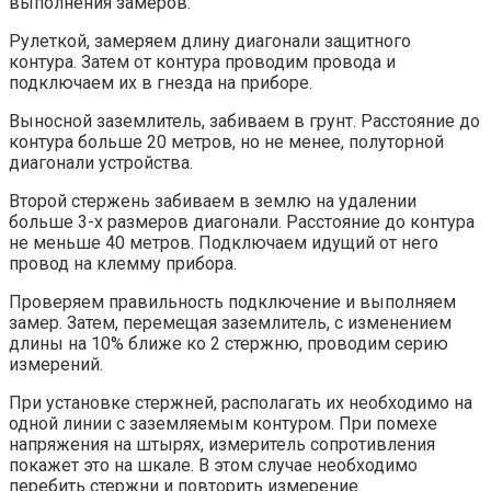
выполнения замеров.
Рулеткой, замеряем длину диагонали защитного
контура. Затем от контура проводим провода и
подключаем их в гнезда на приборе.
Выносной заземлитель, забиваем в грунт. Расстояние до
контура больше 20 метров, но не менее, полуторной
диагонали устройства.
Второй стержень забиваем в землю на удалении
больше 3-х размеров диагонали. Расстояние до контура
не меньше 40 метров. Подключаем идущий от него
провод на клемму прибора.
Проверяем правильность подключение и выполняем
замер. Затем, перемещая заземлитель, с изменением
длины на 10% ближе ко 2 стержню, проводим серию
измерений.
При установке стержней, располагать их необходимо на
одной линии с заземляемым контуром. При помехе
напряжения на штырях, измеритель сопротивления
покажет это на шкале. В этом случае необходимо
перебить стержни и повторить измерение.