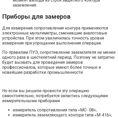
момент выхода из строя защитного контура
заземления.
Приборы для замеров
Для измерения сопротивления контура применяются
электронные мультиметры, сменившие аналоговые
устройства. При этом увеличилась точность уровня
измерения при упрощении выполнения операции.
По правилам ПУЭ, сопротивление заземлителя не менее
одного раза в шестилетний период. Поэтому не затратно
будет вызвать для проведения замеров
профессионалов, которые имеют более точные и
новейшие разработки промышленности.
Но если вы решили провести эту операцию
самостоятельно, потребуется запастись следующими
измерительными приборами:
измеритель сопротивления типа «МС- 08»;
измеритель заземляющего контура типа «М-416»;