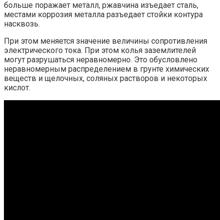
больше поражает металл, ржавчина изъедает сталь,
местами коррозия металла разъедает стойки контура
насквозь.
При этом меняется значение величины сопротивления
электрического тока. При этом колья заземлителей
могут разрушаться неравномерно. Это обусловлено
неравномерным распределением в грунте химических
веществ и щелочных, соляных растворов и некоторых
кислот.