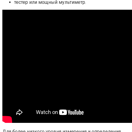
тестер или мощный мультиметр.
Для более низкого уровня измерения и определения