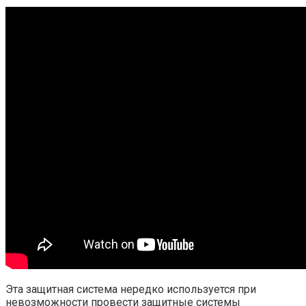
Эта защитная система нередко используется при
невозможности провести защитные системы