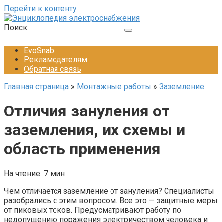
Перейти к контенту
Поиск:
EvoSnab
Рекламодателям
Обратная связь
Главная страница
»
Монтажные работы
»
Заземление
Отличия зануления от
заземления, их схемы и
область применения
На чтение:
7 мин
Чем отличается заземление от зануления? Специалисты
разобрались с этим вопросом. Все это — защитные меры
от пиковых токов. Предусматривают работу по
недопущению поражения электричеством человека и