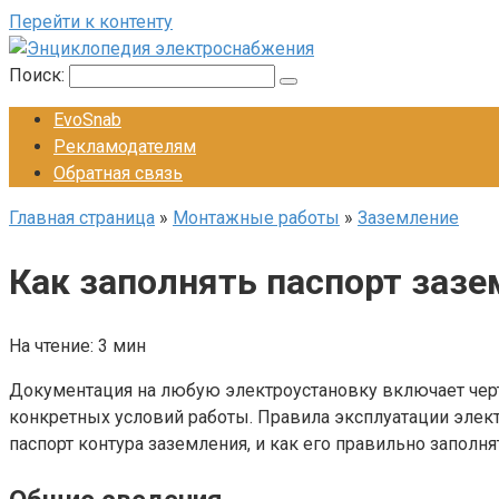
Перейти к контенту
Поиск:
EvoSnab
Рекламодателям
Обратная связь
Главная страница
»
Монтажные работы
»
Заземление
Как заполнять паспорт заз
На чтение:
3 мин
Документация на любую электроустановку включает черте
конкретных условий работы. Правила эксплуатации элек
паспорт контура заземления, и как его правильно заполня