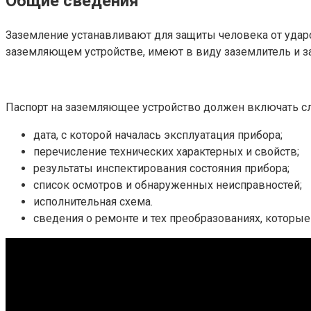
Общие сведения
Заземление устанавливают для защиты человека от ударо
заземляющем устройстве, имеют в виду заземлитель и 
Паспорт на заземляющее устройство должен включать 
дата, с которой началась эксплуатация прибора;
перечисление технических характерных и свойств;
результаты инспектирования состояния прибора;
список осмотров и обнаруженных неисправностей;
исполнительная схема.
сведения о ремонте и тех преобразованиях, которы