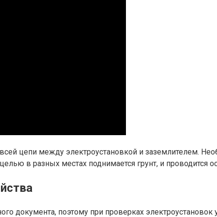
о всей цепи между электроустановкой и заземлителем. Не
 целью в разных местах поднимается грунт, и проводится о
ойства
ного документа, поэтому при проверках электроустановок