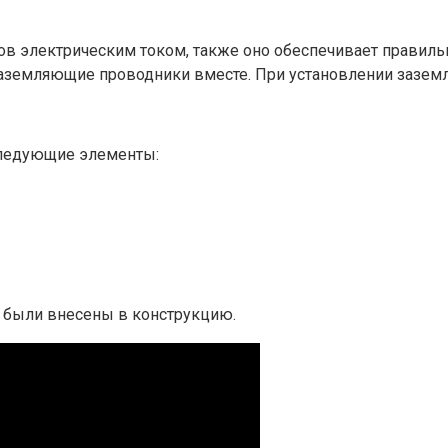
в электрическим током, также оно обеспечивает правильн
заземляющие проводники вместе. При установлении зазем
следующие элементы:
е были внесены в конструкцию.