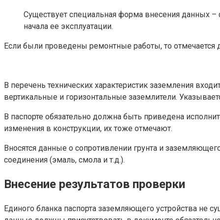
Существует специальная форма внесения данных – 
начала ее эксплуатации.
Если были проведены ремонтные работы, то отмечается д
В перечень технических характеристик заземления входи
вертикальные и горизонтальные заземлители. Указываетс
В паспорте обязательно должна быть приведена исполнит
изменения в конструкции, их тоже отмечают.
Вносятся данные о сопротивлении грунта и заземляющег
соединения (эмаль, смола и т.д.).
Внесение результатов проверки
Единого бланка паспорта заземляющего устройства не с