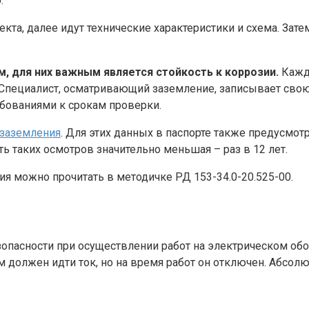
.
кта, далее идут технические характеристики и схема. Зате
, для них важным является стойкость к коррозии.
Кажды
. Специалист, осматривающий заземление, записывает свою
ебованиями к срокам проверки.
 заземления
. Для этих данных в паспорте также предусмот
ь таких осмотров значительно меньшая – раз в 12 лет.
я можно прочитать в методичке РД 153-34.0-20.525-00.
опасности при осуществлении работ на электрическом обо
ым должен идти ток, но на время работ он отключен. Абсо