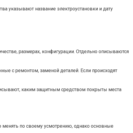
тва указывают название электроустановки и дату
ичестве, размерах, конфигурации. Отдельно описываются
нные с ремонтом, заменой деталей. Если происходят
Описывают, каким защитным средством покрыты места
о менять по своему усмотрению, однако основные