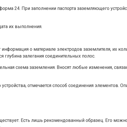
форма 24. При заполнении паспорта заземляющего устройс
ата их выполнения.
т информация о материале электродов заземлителя, их кол
я глубина залегания соединительных полос.
ельная схема заземления. Вносят любые изменения, связа
о устройства, отмечается способ соединения элементов. 
уществует. Есть лишь рекомендованный образец. Его можн