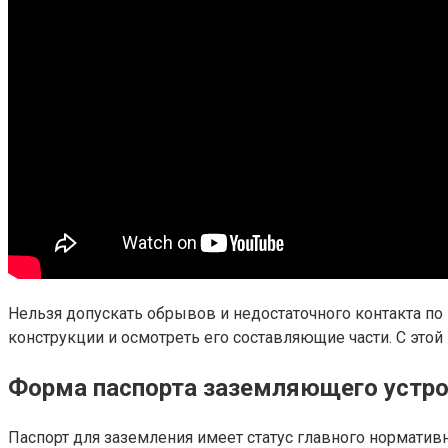
Нельзя допускать обрывов и недостаточного контакта п
конструкции и осмотреть его составляющие части. С этой
Форма паспорта заземляющего устр
Паспорт для заземления имеет статус главного норматив