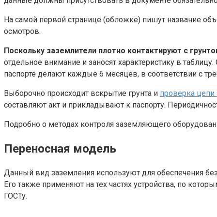
данные должны присутствовать в документе обязательно
На самой первой странице (обложке) пишут название объе
осмотров.
Поскольку заземлители плотно контактируют с грунтом
отдельное внимание и заносят характеристику в таблицу
паспорте делают каждые 6 месяцев, в соответствии с тр
Выборочно происходит вскрытие грунта и
проверка цепи
составляют акт и прикладывают к паспорту. Периодичност
Подробно о методах контроля заземляющего оборудовани
Переносная модель
Данный вид заземления используют для обеспечения без
Его также применяют на тех частях устройства, по котор
ГОСТу.