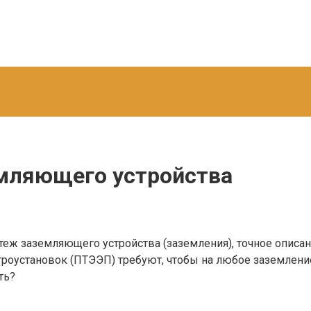
емляющего устройства
ж заземляющего устройства (заземления), точное описание
троустановок (ПТЭЭП) требуют, чтобы на любое заземлени
ть?