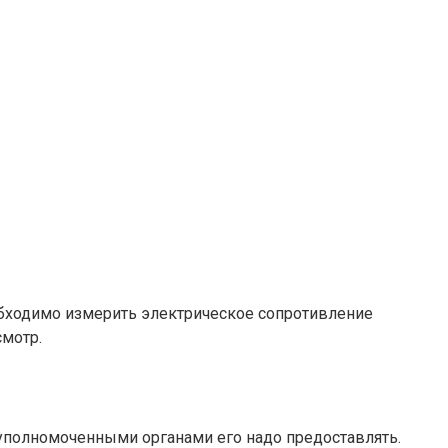
обходимо измерить электрическое сопротивление
смотр.
 уполномоченными органами его надо предоставлять.