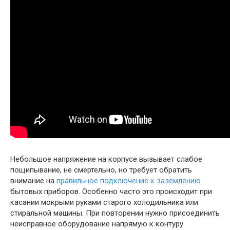
Небольшое напряжение на корпусе вызывает слабое
пощипывание, не смертельно, но требует обратить
внимание на
правильное подключение к заземлению
бытовых приборов. Особенно часто это происходит при
касании мокрыми руками старого холодильника или
стиральной машины. При повторении нужно присоединить
неисправное оборудование напрямую к контуру