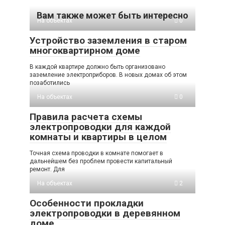
Вам также может быть интересно
На объектах
0
Устройство заземления в старом
многоквартирном доме
В каждой квартире должно быть организовано
заземление электроприборов. В новых домах об этом
позаботились
На объектах
0
Правила расчета схемы
электропроводки для каждой
комнаты и квартиры в целом
Точная схема проводки в комнате помогает в
дальнейшем без проблем провести капитальный
ремонт. Для
На объектах
2
Особенности прокладки
электропроводки в деревянном
доме