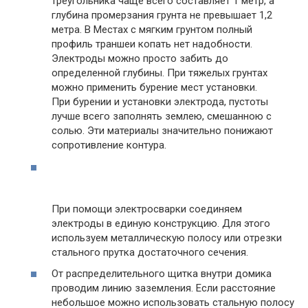
треугольника чаще всего составляет 1 метр, а
глубина промерзания грунта не превышает 1,2
метра. В Местах с мягким грунтом полный
профиль траншеи копать нет надобности.
Электроды можно просто забить до
определенной глубины. При тяжелых грунтах
можно применить бурение мест установки.
При бурении и установки электрода, пустоты
лучше всего заполнять землею, смешанною с
солью. Эти материалы значительно понижают
сопротивление контура.
При помощи электросварки соединяем
электроды в единую конструкцию. Для этого
используем металлическую полосу или отрезки
стального прутка достаточного сечения.
От распределительного щитка внутри домика
проводим линию заземления. Если расстояние
небольшое можно использовать стальную полосу