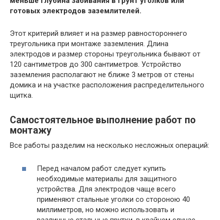
меньше глубина забивания в грунт уголков или
готовых электродов заземлителей.
Этот критерий влияет и на размер равностороннего
треугольника при монтаже заземления. Длина
электродов и размер стороны треугольника бывают от
120 сантиметров до 300 сантиметров. Устройство
заземления располагают не ближе 3 метров от стены
домика и на участке расположения распределительного
щитка.
Самостоятельное выполнение работ по
монтажу
Все работы разделим на несколько несложных операций:
Перед началом работ следует купить
необходимые материалы для защитного
устройства. Для электродов чаще всего
применяют стальные уголки со стороною 40
миллиметров, но можно использовать и
различные стальные прутки, в крайнем случае,