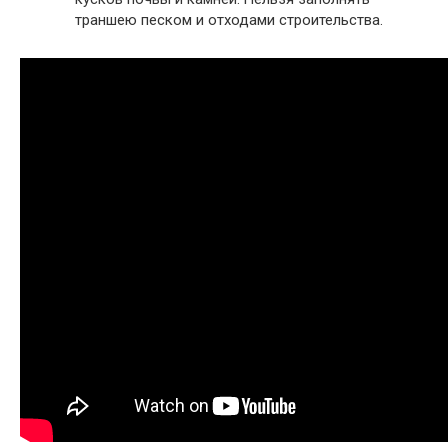
траншею песком и отходами строительства.