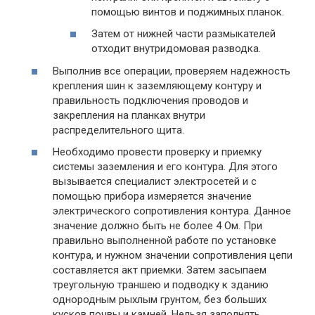
помощью винтов и поджимных планок.
Затем от нижней части размыкателей
отходит внутридомовая разводка.
Выполнив все операции, проверяем надежность
крепления шин к заземляющему контуру и
правильность подключения проводов и
закрепления на планках внутри
распределительного щита.
Необходимо провести проверку и приемку
системы заземления и его контура. Для этого
вызывается специалист электросетей и с
помощью прибора измеряется значение
электрического сопротивления контура. Данное
значение должно быть не более 4 Ом. При
правильно выполненной работе по установке
контура, и нужном значении сопротивления цепи
составляется акт приемки. Затем засыпаем
треугольную траншею и подводку к зданию
однородным рыхлым грунтом, без больших
кусков почвы и камней. Нельзя заполнять