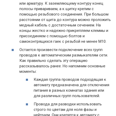
или арматуру. К заземляющему контуру конец
полосы привариваем, а к щитку крепим с
помощью резьбового соединения. При большом
расстоянии от щита до контура можно проложить
медный кабель с достаточным сечением. На
концы жестко и надежно прикрепляем клеммы и
присоединяем с помощью болтов и
самоконтрящихся гаек с резьбой не менее М10.
Остается произвести подключение всех групп
проводов к автоматическим размыкателям сети.
Как правильно сделать эту операцию
рассказывалось ранее. Но напомним основные
моменты:
Каждая группа проводов подходящая к
автомату предназначена для отключения
питания в разных комнатах здания или
для различных групп пользователей.
Провода для разводки использовать
строго по цветам для ноля фазы и
нейтрали. Они крепятся к автомату с