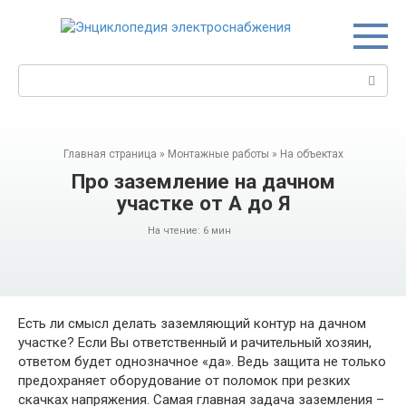
Перейти
к
контенту
Поиск:
Главная страница
»
Монтажные работы
»
На объектах
Про заземление на дачном
участке от А до Я
На чтение:
6 мин
Есть ли смысл делать заземляющий контур на дачном
участке? Если Вы ответственный и рачительный хозяин,
ответом будет однозначное «да». Ведь защита не только
предохраняет оборудование от поломок при резких
скачках напряжения. Самая главная задача заземления –