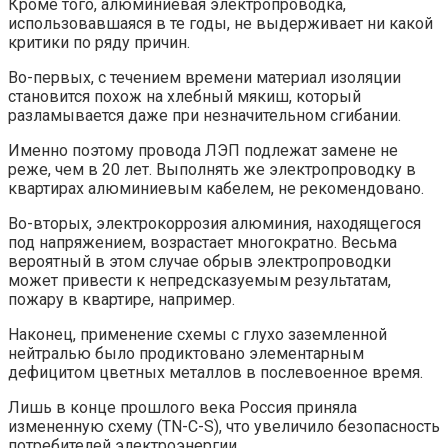
Кроме того, алюминиевая электропроводка,
использовавшаяся в те годы, не выдерживает ни какой
критики по ряду причин.
Во-первых, с течением времени материал изоляции
становится похож на хлебный мякиш, который
разламывается даже при незначительном сгибании.
Именно поэтому провода ЛЭП подлежат замене не
реже, чем в 20 лет. Выполнять же электропроводку в
квартирах алюминиевым кабелем, не рекомендовано.
Во-вторых, электрокоррозия алюминия, находящегося
под напряжением, возрастает многократно. Весьма
вероятный в этом случае обрыв электропроводки
может привести к непредсказуемым результатам,
пожару в квартире, например.
Наконец, применение схемы с глухо заземленной
нейтралью было продиктовано элементарным
дефицитом цветных металлов в послевоенное время.
Лишь в конце прошлого века Россия приняла
измененную схему (TN-C-S), что увеличило безопасность
потребителей электроэнергии.