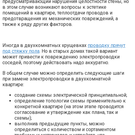
предусматривающий нарушения целостности стены, но
в этом случае возникают вопросы к эстетике
помещений в квартире, теплоотдачи проводов и
предотвращения их механических повреждений, а
также к ряду других факторов.
Иногда в двухкомнатных хрущевках
проводку прячут
под стяжку пола
. Но в старых домах такой вариант
может привести к повреждению электропроводки
соседей, поэтому действовать надо аккуратно.
В общем случае можно определить следующие шаги
при замене электропроводки в двухкомнатной
квартире:
создание схемы электрической принципиальной;
определение топологии схемы применительно к
конкретной квартире (на этом этапе проводится
согласование и утверждение как плана, так и
схемы);
выполнив предыдущие пункты, можно
определиться с количеством и сортаментом