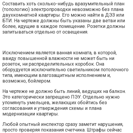
Составить хоть сколько-нибудь вразумительный план
(топологию) электропроводки невозможно без плана
двухкомнатной квартиры. Его можно найти в ДЭЗ или
БТИ. На чертеже должны быть указаны две ветви или
более, идущие в каждое помещение. Розетки должны
запитываться отдельно от освещения.
Исключением является ванная комната, в которой,
ввиду повышенной влажности не может быть ни
розеток, ни распределительных коробок. Она
оборудуется исключительно светильником потолочного
типа, имеющим влагозащитным исполнением и,
возможно, бойлером.
На чертеже не должно быть линий, ведущих на балкон.
Это категорически запрещено ПЭУ. Отдельно нужно
упомянуть умельцев, желающих обойтись без
согласования и утверждения схемы и плана
модернизации квартиры.
Любой опытный инспектор сразу заметит нарушения,
просто проверяя показания счетчика. Штрафы сейчас