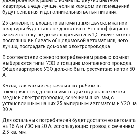
даже розетки в разных комнатах двухкомнатной
квартиры, а еще лучше, если в каждом из помещений
будут основная и дополнительная ветви питания.
25 амперного входного автомата для двухкомнатной
квартиры будет вполне достаточно. Его коэффициент
запаса по току не должен превышать 1,5, иначе может
постоянно выбивать общедомовой автомат или, чего
лучше, пострадать домовая электропроводка.
В соответствии с энергопотреблением разных комнат
выбираются типы УЗО и толщина монтажного провода.
Общеквартирное УЗО должно быть рассчитано на ток 50
А.
Кухня, как самый серьезный потребитель
электричества, должна иметь две отдельные ветви
медной электропроводки, сечением 4 кв. мм, с
установленным на них 25 амперным автоматом и УЗО на
30 A.
Для остальных потребителей будет достаточно автомата
на 16 A и УЗО на 20 A, использующих провод с сечением
2,5 кв. мм.