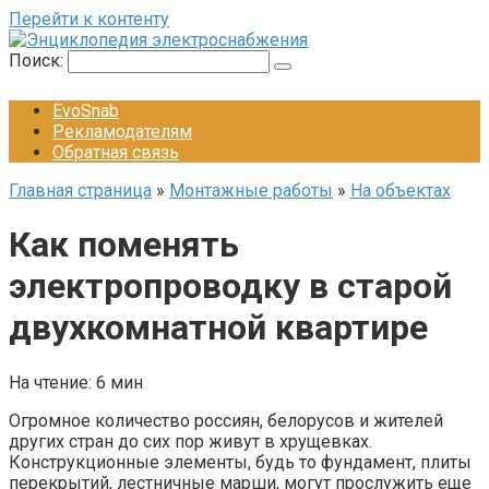
Перейти к контенту
Поиск:
EvoSnab
Рекламодателям
Обратная связь
Главная страница
»
Монтажные работы
»
На объектах
Как поменять
электропроводку в старой
двухкомнатной квартире
На чтение:
6 мин
Огромное количество россиян, белорусов и жителей
других стран до сих пор живут в хрущевках.
Конструкционные элементы, будь то фундамент, плиты
перекрытий, лестничные марши, могут прослужить еще