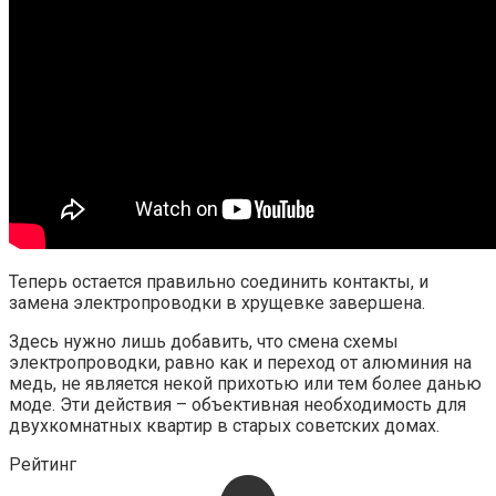
Теперь остается правильно соединить контакты, и
замена электропроводки в хрущевке завершена.
Здесь нужно лишь добавить, что смена схемы
электропроводки, равно как и переход от алюминия на
медь, не является некой прихотью или тем более данью
моде. Эти действия – объективная необходимость для
двухкомнатных квартир в старых советских домах.
Рейтинг