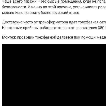
Чаще всего гаражи – это сырые помещения, куда не поп
безопасности. Именно по этой причине, устанавливая роз
можно использовать более высокий класс.
Достаточно часто от трансформатора идет трехфазная сет
Некоторые приборы работают только от напряжения 380 
Монтаж проводки трехфазной делается при помощи медно