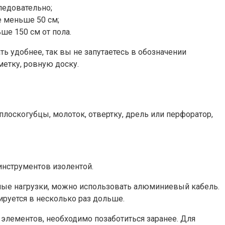
ледовательно;
е меньше 50 см;
ше 150 см от пола.
ь удобнее, так вы не запутаетесь в обозначении
етку, ровную доску.
лоскогубцы, молоток, отвертку, дрель или перфоратор,
инструментов изолентой.
ьные нагрузки, можно использовать алюминиевый кабель.
руется в несколько раз дольше.
 элементов, необходимо позаботиться заранее. Для