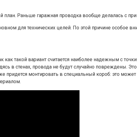
орой план. Раньше гаражная проводка вообще делалась с 
овном для технических целей. По этой причине особое вни
ак как такой вариант считается наиболее надежным с точк
дясь в стенах, провода не будут случайно повреждены. Эт
аже придется монтировать в специальный короб: это может
ериалом.