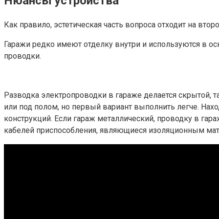
Нюансы устройства
Как правило, эстетическая часть вопроса отходит на вт
Гаражи редко имеют отделку внутри и используются в осн
проводки.
Разводка электропроводки в гараже делается скрытой, т
или под полом, но первый вариант выполнить легче. Нахо
конструкций. Если гараж металлический, проводку в гар
кабелей приспособления, являющиеся изоляционным мат