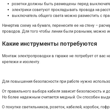
розетки должны быть размещены перед выключател
электрики советуют прокладывать провода на рассто
выключатель общего света можно разместить с прав
Начертив схему на бумаге, перенесите ее на стену – рас
проводов. Для того чтобы линии были ровными, можно ис
Какие инструменты потребуются
Монтаж электропроводки в гараже не потребует от вас н
крепежи и изоленту.
Для повышения безопасности при работе нужно использо
От правильного выбора кабеля зависит безопасность и 
Но более надежным считается медный. Он способен выдер
О покупке светильников, розеток, кабелей, коробок, го