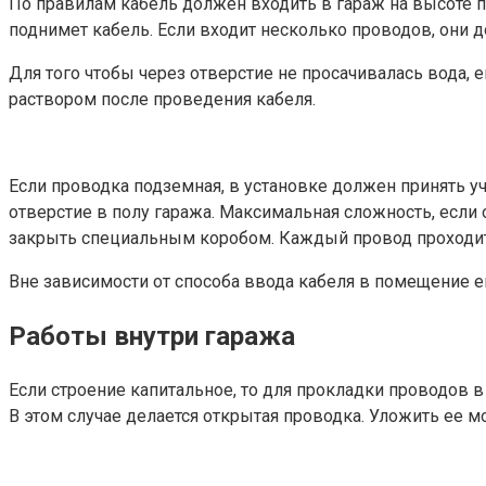
По правилам кабель должен входить в гараж на высоте п
поднимет кабель. Если входит несколько проводов, они 
Для того чтобы через отверстие не просачивалась вода
раствором после проведения кабеля.
Если проводка подземная, в установке должен принять уч
отверстие в полу гаража. Максимальная сложность, если 
закрыть специальным коробом. Каждый провод проходит
Вне зависимости от способа ввода кабеля в помещение е
Работы внутри гаража
Если строение капитальное, то для прокладки проводов 
В этом случае делается открытая проводка. Уложить ее 