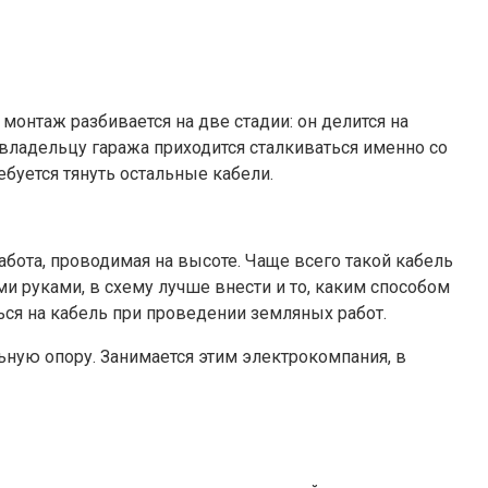
монтаж разбивается на две стадии: он делится на
 владельцу гаража приходится сталкиваться именно со
ебуется тянуть остальные кабели.
абота, проводимая на высоте. Чаще всего такой кабель
ми руками, в схему лучше внести и то, каким способом
ься на кабель при проведении земляных работ.
льную опору. Занимается этим электрокомпания, в