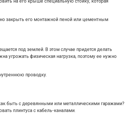
овить на его крыше специальную стойку, которая
.
ожно закрыть его монтажной пеной или цементным
ещается под землей. В этом случае придется делать
жна угрожать физическая нагрузка, поэтому ее нужно
внутреннюю проводку.
о как быть с деревянными или металлическими гаражами?
овать плинтуса с кабель-каналами.