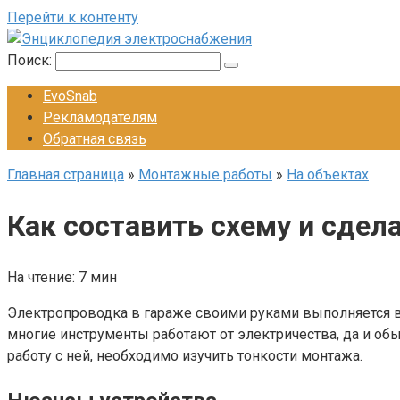
Перейти к контенту
Поиск:
EvoSnab
Рекламодателям
Обратная связь
Главная страница
»
Монтажные работы
»
На объектах
Как составить схему и сдел
На чтение:
7 мин
Электропроводка в гараже своими руками выполняется вл
многие инструменты работают от электричества, да и об
работу с ней, необходимо изучить тонкости монтажа.