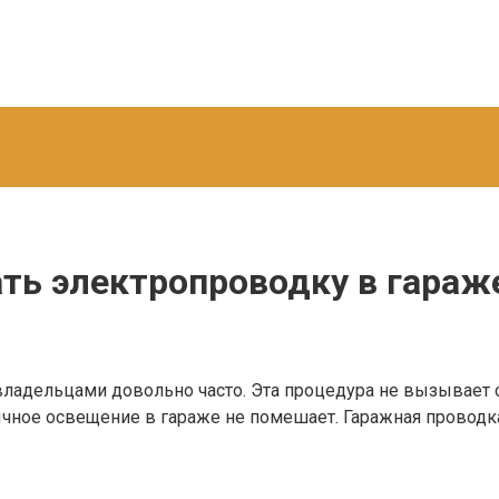
ать электропроводку в гараж
адельцами довольно часто. Эта процедура не вызывает с
ычное освещение в гараже не помешает. Гаражная проводка