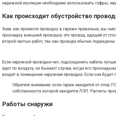
надежной изоляции необходимо использовать гофры, за
Как происходит обустройство провод
Зная, как провести проводку в гараже правильно, вы см
прокладку внешней проводки, это провод, идущий от сто
второй частью работ, так как провода обычно подведены к
Если наружной проводки нет, подсоединить кабель лучше 
идет по воздуху, но бывают случаи, когда его прокладыв
входит в помещение наружная проводка. Если она будет п
Обратите внимание: если гараж находится от опор Л
собственности которой находится ЛЭП. Расчеты про
Работы снаружи