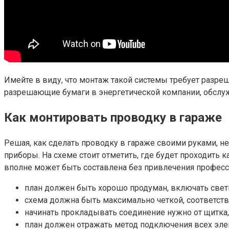
Имейте в виду, что монтаж такой системы требует разре
разрешающие бумаги в энергетической компании, обслу
Как монтировать проводку в гараже
Решая, как сделать проводку в гараже своими руками, не
приборы. На схеме стоит отметить, где будет проходить
вполне может быть составлена без привлечения професс
план должен быть хорошо продуман, включать свет
схема должна быть максимально четкой, соответст
начинать прокладывать соединение нужно от щитка
план должен отражать метод подключения всех эле