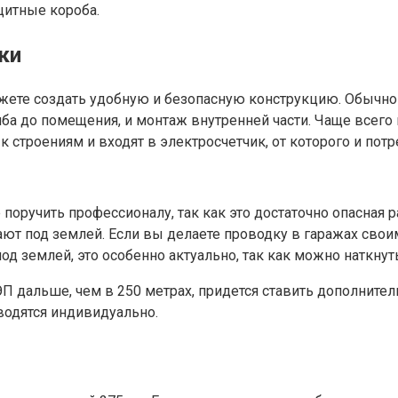
щитные короба.
ки
ожете создать удобную и безопасную конструкцию. Обычно 
лба до помещения, и монтаж внутренней части. Чаще всего
 строениям и входят в электросчетчик, от которого и потр
поручить профессионалу, так как это достаточно опасная р
ают под землей. Если вы делаете проводку в гаражах свои
од землей, это особенно актуально, так как можно наткнут
ЭП дальше, чем в 250 метрах, придется ставить дополните
водятся индивидуально.