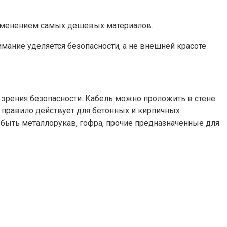
применением самых дешевых материалов.
мание уделяется безопасности, а не внешней красоте
и зрения безопасности. Кабель можно проложить в стене
о правило действует для бетонных и кирпичных
 быть металлорукав, гофра, прочие предназначенные для