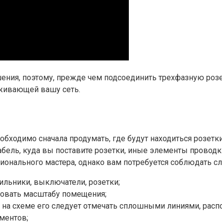
шения, поэтому, прежде чем подсоединить трехфазную роз
живающей вашу сеть.
обходимо сначала продумать, где будут находиться розетки
 кабель, куда вы поставите розетки, иные элементы прово
ионального мастера, однако вам потребуется соблюдать с
ильники, выключатели, розетки;
вовать масштабу помещения;
, на схеме его следует отмечать сплошными линиями, ра
ментов;