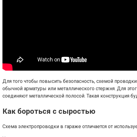
Для того чтобы повысить безопасность, схемой проводки
обычной арматуры или металлического стержня. Для этого
соединяют металлической полосой. Такая конструкция бу
Как бороться с сыростью
Схема электропроводки в гараже отличается от используе