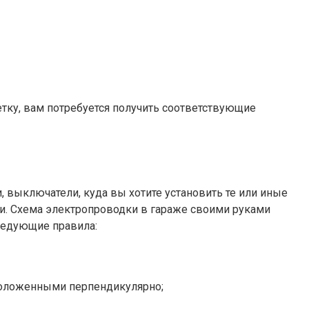
етку, вам потребуется получить соответствующие
, выключатели, куда вы хотите установить те или иные
дки. Схема электропроводки в гараже своими руками
ледующие правила:
сположенными перпендикулярно;