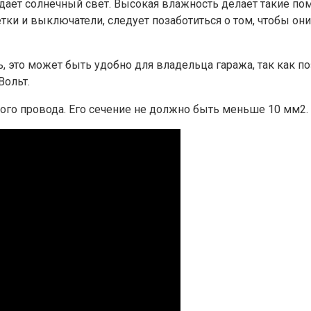
адает солнечный свет. Высокая влажность делает такие п
етки и выключатели, следует позаботиться о том, чтобы о
ь, это может быть удобно для владельца гаража, так как 
Вольт.
го провода. Его сечение не должно быть меньше 10 мм2. 