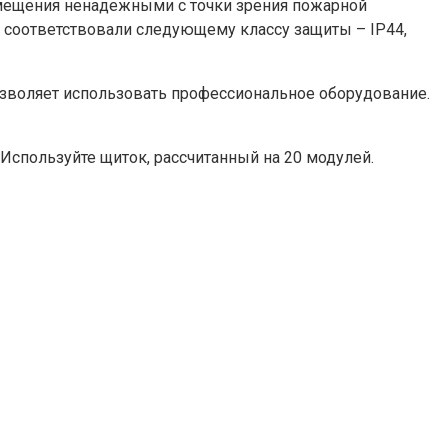
омещения ненадежными с точки зрения пожарной
ни соответствовали следующему классу защиты – IP44,
позволяет использовать профессиональное оборудование.
Используйте щиток, рассчитанный на 20 модулей.