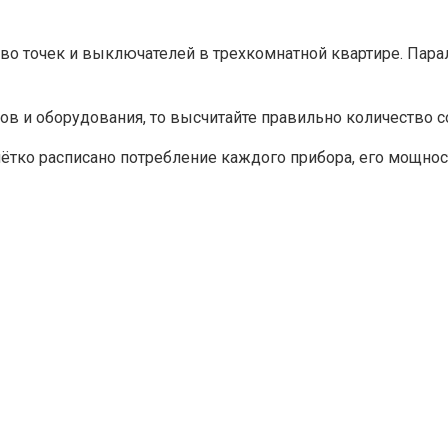
во точек и выключателей в трехкомнатной квартире. Пара
ов и оборудования, то высчитайте правильно количество с
чётко расписано потребление каждого прибора, его мощно