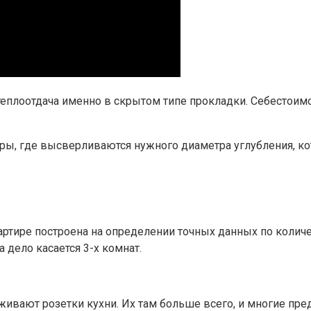
еплоотдача именно в скрытом типе прокладки. Себестоим
иры, где высверливаются нужного диаметра углубления, 
ртире построена на определении точных данных по количе
 дело касается 3-х комнат.
живают розетки кухни. Их там больше всего, и многие пр