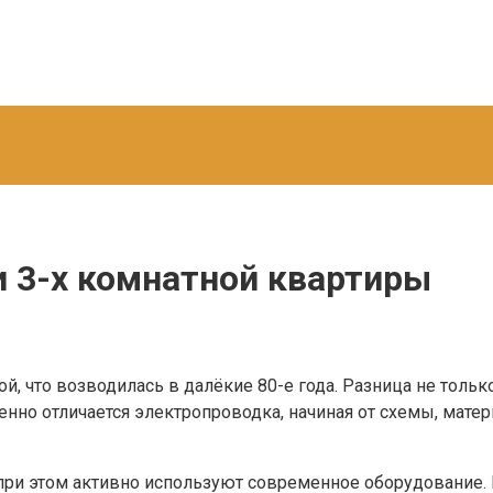
и 3-х комнатной квартиры
, что возводилась в далёкие 80-е года. Разница не тольк
нно отличается электропроводка, начиная от схемы, матери
 при этом активно используют современное оборудование. 