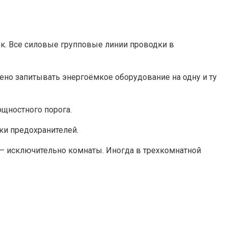
ок. Все силовые групповые линии проводки в
ено запитывать энергоёмкое оборудование на одну и ту
щностного порога.
ки предохранителей.
па – исключительно комнаты. Иногда в трехкомнатной