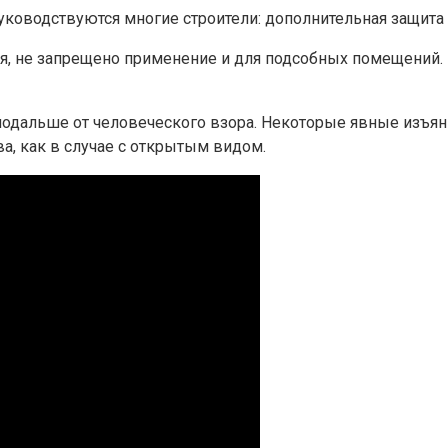
уководствуются многие строители: дополнительная защита
, не запрещено применение и для подсобных помещений. Р
а подальше от человеческого взора. Некоторые явные изъ
а, как в случае с открытым видом.