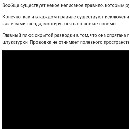
Вообще существует некое неписаное правило, которым р
Конечно, как и в каждом правиле существуют исключения
как и сами гнёзда, монтируются в стеновые проёмы.
Главный плюс скрытой разводки в том, что она спрятан
штукатурки. Проводка не отнимает полезного пространств