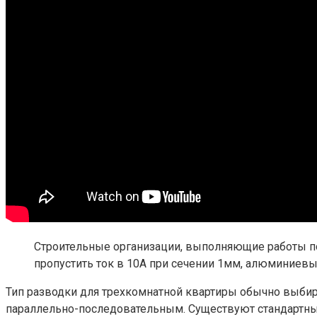
Строительные организации, выполняющие работы п
пропустить ток в 10А при сечении 1мм, алюминиевый
Тип разводки для трехкомнатной квартиры обычно выбир
параллельно-последовательным. Существуют стандартны