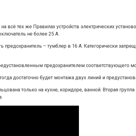
на всё тех же Правилах устройств электрических установ
ключатель не более 25 А.
ь предохранитель – тумблер в 16 А. Категорически запрещ
 предустановленным предохранителем соответствующего мо
тогда достаточно будет монтажа двух линий и предустанов
ольцована только на кухне, коридоре, ванной. Вторая груп
.