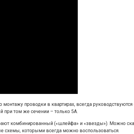
о монтажу проводки в квартирах, всегда руководствуютс
 при том же сечении – только 5А.
ают комбинированный («шлейфа» и «звезды»). Можно сказ
е схемы, которыми всегда можно воспользоваться.