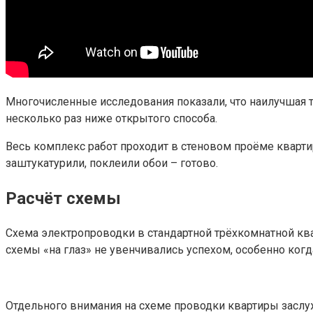
Многочисленные исследования показали, что наилучшая т
несколько раз ниже открытого способа.
Весь комплекс работ проходит в стеновом проёме кварт
заштукатурили, поклеили обои – готово.
Расчёт схемы
Схема электропроводки в стандартной трёхкомнатной ква
схемы «на глаз» не увенчивались успехом, особенно когда
Отдельного внимания на схеме проводки квартиры заслу