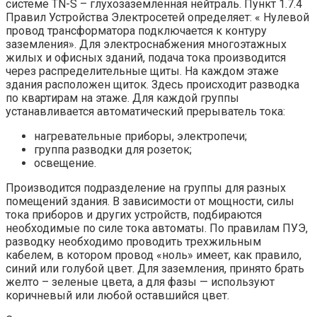
системе TN-S – глухозаземленная нейтраль. Пункт 1.7.4
Правил Устройства Электросетей определяет: « Нулевой
провод трансформатора подключается к контуру
заземления». Для электроснабжения многоэтажных
жилых и офисных зданий, подача тока производится
через распределительные щиты. На каждом этаже
здания расположен щиток. Здесь происходит разводка
по квартирам на этаже. Для каждой группы
устанавливается автоматический прерыватель тока:
нагревательные приборы, электропечи;
группа разводки для розеток;
освещение.
Производится подразделение на группы для разных
помещений здания. В зависимости от мощности, силы
тока приборов и других устройств, подбираются
необходимые по силе тока автоматы. По правилам ПУЭ,
разводку необходимо проводить трехжильным
кабелем, в котором провод «ноль» имеет, как правило,
синий или голубой цвет. Для заземления, принято брать
желто – зеленые цвета, а для фазы — используют
коричневый или любой оставшийся цвет.