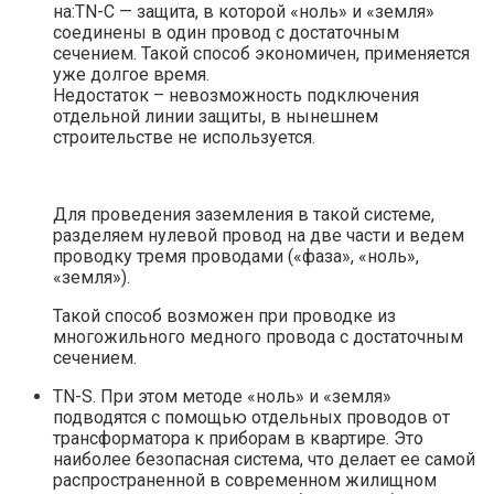
на:TN-C — защита, в которой «ноль» и «земля»
соединены в один провод с достаточным
сечением. Такой способ экономичен, применяется
уже долгое время.
Недостаток – невозможность подключения
отдельной линии защиты, в нынешнем
строительстве не используется.
Для проведения заземления в такой системе,
разделяем нулевой провод на две части и ведем
проводку тремя проводами («фаза», «ноль»,
«земля»).
Такой способ возможен при проводке из
многожильного медного провода с достаточным
сечением.
TN-S. При этом методе «ноль» и «земля»
подводятся с помощью отдельных проводов от
трансформатора к приборам в квартире. Это
наиболее безопасная система, что делает ее самой
распространенной в современном жилищном