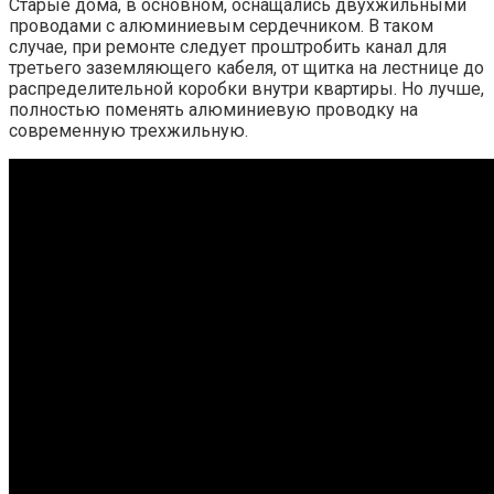
Старые дома, в основном, оснащались двухжильными
проводами с алюминиевым сердечником. В таком
случае, при ремонте следует проштробить канал для
третьего заземляющего кабеля, от щитка на лестнице до
распределительной коробки внутри квартиры. Но лучше,
полностью поменять алюминиевую проводку на
современную трехжильную.