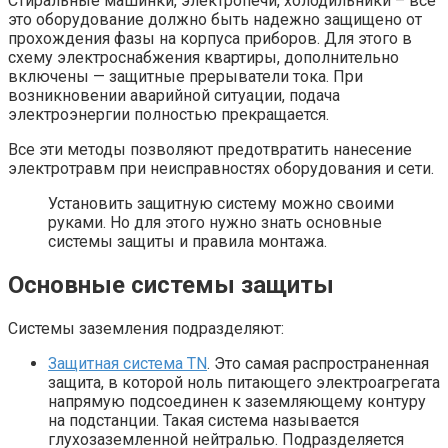
Стиральные машинки, электропечи, холодильники – все
это оборудование должно быть надежно защищено от
прохождения фазы на корпуса приборов. Для этого в
схему электроснабжения квартиры, дополнительно
включены — защитные прерыватели тока. При
возникновении аварийной ситуации, подача
электроэнергии полностью прекращается.
Все эти методы позволяют предотвратить нанесение
электротравм при неисправностях оборудования и сети.
Установить защитную систему можно своими
руками. Но для этого нужно знать основные
системы защиты и правила монтажа.
Основные системы защиты
Системы заземления подразделяют:
Защитная система ТN
. Это самая распространенная
защита, в которой ноль питающего электроагрегата
напрямую подсоединен к заземляющему контуру
на подстанции. Такая система называется
глухозаземленной нейтралью. Подразделяется