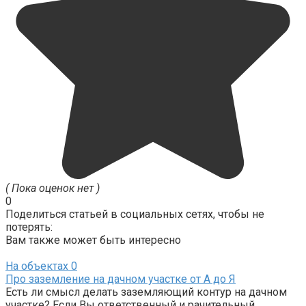
( Пока оценок нет )
0
Поделиться статьей в социальных сетях, чтобы не
потерять:
Вам также может быть интересно
На объектах
0
Про заземление на дачном участке от А до Я
Есть ли смысл делать заземляющий контур на дачном
участке? Если Вы ответственный и рачительный