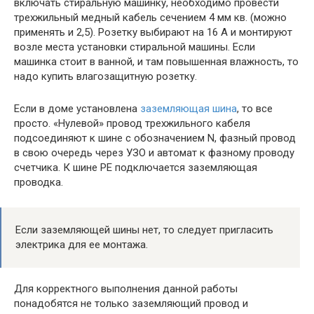
включать стиральную машинку, необходимо провести
трехжильный медный кабель сечением 4 мм кв. (можно
применять и 2,5). Розетку выбирают на 16 А и монтируют
возле места установки стиральной машины. Если
машинка стоит в ванной, и там повышенная влажность, то
надо купить влагозащитную розетку.
Если в доме установлена
заземляющая шина
, то все
просто. «Нулевой» провод трехжильного кабеля
подсоединяют к шине с обозначением N, фазный провод
в свою очередь через УЗО и автомат к фазному проводу
счетчика. К шине РЕ подключается заземляющая
проводка.
Если заземляющей шины нет, то следует пригласить
электрика для ее монтажа.
Для корректного выполнения данной работы
понадобятся не только заземляющий провод и