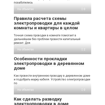
позаботились
На объектах
0
Правила расчета схемы
электропроводки для каждой
комнаты и квартиры в целом
Точная схема проводки в комнате помогает в
дальнейшем без проблем провести капитальный
ремонт. Для
На объектах
2
Особенности прокладки
электропроводки в деревянном
доме
Как провести внутреннюю проводку в деревянном доме
и подобрать марку кабеля. Устройство электропроводки
по
На объектах
0
Как сделать разводку
электропроводки в доме