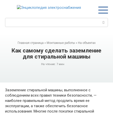
Перейти
к
контенту
Поиск:
Главная страница
»
Монтажные работы
»
На объектах
Как самому сделать заземление
для стиральной машины
На чтение:
7 мин
Заземление стиральной машины, выполненное с
соблюдением всех правил техники безопасности, —
наиболее правильный метод продлить время ее
эксплуатации, а также обеспечить безопасное
использования. Многие после покупки стиральной