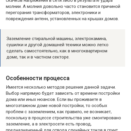
скачков напряжения в сети либо в результате удара
молнии. А молния довольно часто становится причиной
перегорания трансформаторов, электроники и
повреждения антенн, установленных на крышах домов.
Заземление стиральной машины, электрокамина,
сушилки и другой домашней техники можно легко
сделать самостоятельно, как в многоквартирном
доме, так и в частном секторе.
Особенности процесса
Имеется несколько методов решения данной задачи.
Выбор напрямую будет зависеть от времени постройки
дома или иных нюансов. Если вы проживаете в
многоэтажном доме новой постройки, то особых
проблем с заземлением, как правило, не возникает,
поскольку в процессе строительства уже смонтировано
заземление, а в электросети есть провод,
предназначенный для отвода случайных токов в грунт.