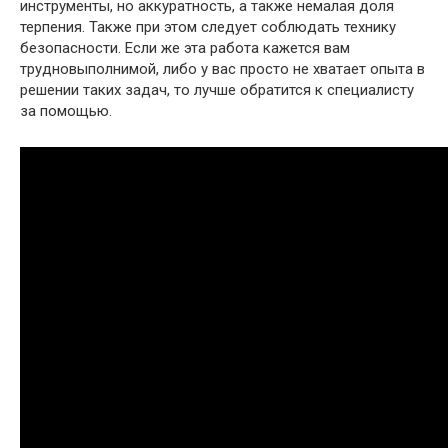
инструменты, но аккуратность, а также немалая доля
терпения. Также при этом следует соблюдать технику
безопасности. Если же эта работа кажется вам
трудновыполнимой, либо у вас просто не хватает опыта в
решении таких задач, то лучше обратится к специалисту
за помощью.