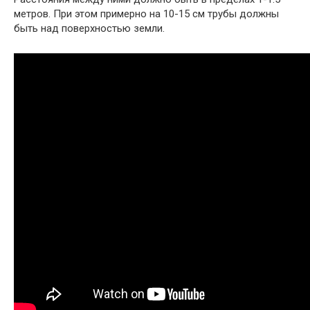
метров. При этом примерно на 10-15 см трубы должны
быть над поверхностью земли.